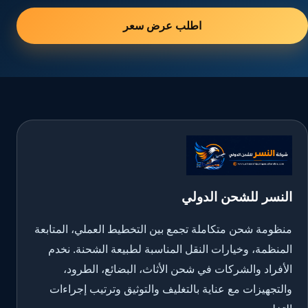
اطلب عرض سعر
النسر للشحن الدولي
منظومة شحن متكاملة تجمع بين التخطيط العملي، المتابعة
المنظمة، وخيارات النقل المناسبة لطبيعة الشحنة. نخدم
الأفراد والشركات في شحن الأثاث، البضائع، الطرود،
والتجهيزات مع عناية بالتغليف والتوثيق وترتيب إجراءات