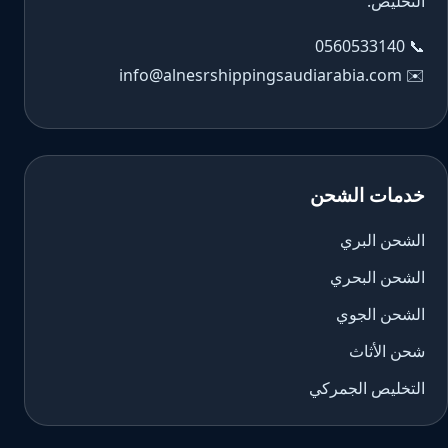
التخليص.
0560533140
📞
info@alnesrshippingsaudiarabia.com
✉️
خدمات الشحن
الشحن البري
الشحن البحري
الشحن الجوي
شحن الأثاث
التخليص الجمركي