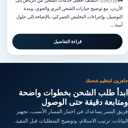
🚛🇸🇦🇯🇴 اكتشف أفضل خدمات الشحن من الرياض إلى
الأردن، مع توضيح خيارات الشحن البري والجوي، ومدة
التوصيل، وإجراءات التخليص الجمركي، بالإضافة إلى حلول
آمنة ...
قراءة التفاصيل
جاهزون لتنظيم شحنتك
ابدأ طلب الشحن بخطوات واضحة
ومتابعة دقيقة حتى الوصول
فريق النسر يساعدك في اختيار المسار الأنسب، تجهيز
البيانات، ترتيب الاستلام، وتوضيح المتطلبات قبل التنفيذ.