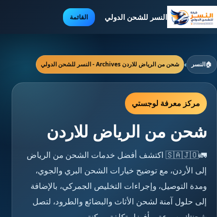
النسر للشحن الدولي
القائمة
🏠
النسر
›
شحن من الرياض للاردن Archives - النسر للشحن الدولي
مركز معرفة لوجستي
شحن من الرياض للاردن
🚛🇸🇦🇯🇴 اكتشف أفضل خدمات الشحن من الرياض
إلى الأردن، مع توضيح خيارات الشحن البري والجوي،
ومدة التوصيل، وإجراءات التخليص الجمركي، بالإضافة
إلى حلول آمنة لشحن الأثاث والبضائع والطرود، لتصل
شحنتك بسرعة وبأفضل تكلفة ممكنة.