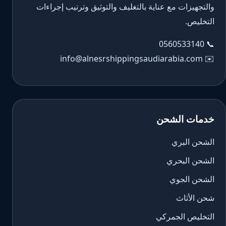
والتجهيزات مع عناية بالتغليف والتوثيق وترتيب إجراءات
التخليص.
0560533140
📞
info@alnesrshippingsaudiarabia.com
✉️
خدمات الشحن
الشحن البري
الشحن البحري
الشحن الجوي
شحن الأثاث
التخليص الجمركي