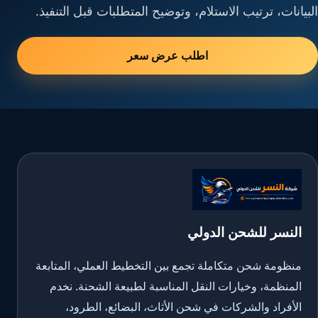
البيانات، ترتيب الاستلام، وتوضيح المتطلبات قبل التنفيذ.
اطلب عرض سعر
النسر للشحن الدولي
منظومة شحن متكاملة تجمع بين التخطيط العملي، المتابعة
المنظمة، وخيارات النقل المناسبة لطبيعة الشحنة. نخدم
الأفراد والشركات في شحن الأثاث، البضائع، الطرود،