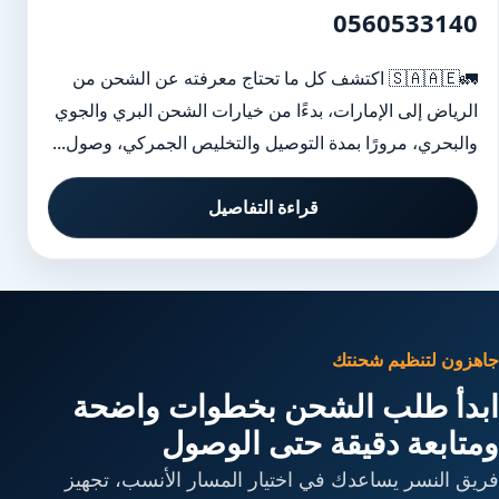
0560533140
🚛🇸🇦🇦🇪 اكتشف كل ما تحتاج معرفته عن الشحن من
الرياض إلى الإمارات، بدءًا من خيارات الشحن البري والجوي
والبحري، مرورًا بمدة التوصيل والتخليص الجمركي، وصول...
قراءة التفاصيل
جاهزون لتنظيم شحنتك
ابدأ طلب الشحن بخطوات واضحة
ومتابعة دقيقة حتى الوصول
فريق النسر يساعدك في اختيار المسار الأنسب، تجهيز