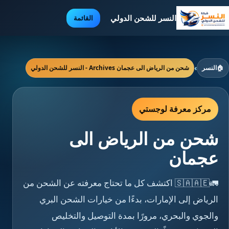
النسر للشحن الدولي
القائمة
🏠
النسر
›
شحن من الرياض الى عجمان Archives - النسر للشحن الدولي
مركز معرفة لوجستي
شحن من الرياض الى
عجمان
🚛🇸🇦🇦🇪 اكتشف كل ما تحتاج معرفته عن الشحن من
الرياض إلى الإمارات، بدءًا من خيارات الشحن البري
والجوي والبحري، مرورًا بمدة التوصيل والتخليص