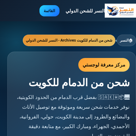
النسر للشحن الدولي
القائمة
🏠
النسر
›
شحن من الدمام للكويت Archives - النسر للشحن الدولي
مركز معرفة لوجستي
شحن من الدمام للكويت
🌉📦🇸🇦🇰🇼 بفضل قرب الدمام من الحدود الكويتية،
نوفر خدمات شحن سريعة وموثوقة مع توصيل الأثاث
والبضائع والطرود إلى مدينة الكويت، حولي، الفروانية،
الأحمدي، الجهراء، ومبارك الكبير، مع متابعة دقيقة
للشحنة حتى التسليم.