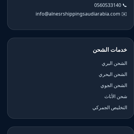
0560533140
📞
info@alnesrshippingsaudiarabia.com
✉️
خدمات الشحن
الشحن البري
الشحن البحري
الشحن الجوي
شحن الأثاث
التخليص الجمركي