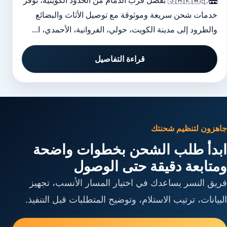
🌉📦🇸🇦🇰🇼 بفضل قرب الدمام من الحدود الكويتية، نوفر
خدمات شحن سريعة وموثوقة مع توصيل الأثاث والبضائع
والطرود إلى مدينة الكويت، حولي، الفروانية، الأحمدي، ا...
قراءة التفاصيل
جاهزون لتنظيم شحنتك
ابدأ طلب الشحن بخطوات واضحة
ومتابعة دقيقة حتى الوصول
فريق النسر يساعدك في اختيار المسار الأنسب، تجهيز
البيانات، ترتيب الاستلام، وتوضيح المتطلبات قبل التنفيذ.