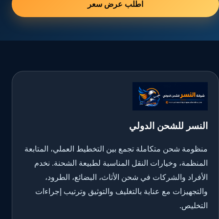
اطلب عرض سعر
النسر للشحن الدولي
منظومة شحن متكاملة تجمع بين التخطيط العملي، المتابعة
المنظمة، وخيارات النقل المناسبة لطبيعة الشحنة. نخدم
الأفراد والشركات في شحن الأثاث، البضائع، الطرود،
والتجهيزات مع عناية بالتغليف والتوثيق وترتيب إجراءات
التخليص.