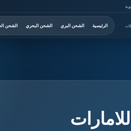
وية
الرئيسية
الشحن البري
الشحن البحري
الشحن ال
كات
لامارات