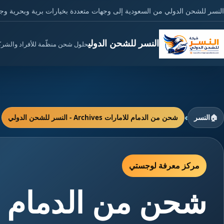
النسر للشحن الدولي من السعودية إلى وجهات متعددة بخيارات برية وبحرية وج
النسر للشحن الدولي
حلول شحن منظّمة للأفراد والشر
›
🏠
النسر
شحن من الدمام للامارات Archives - النسر للشحن الدولي
مركز معرفة لوجستي
شحن من الدمام ل