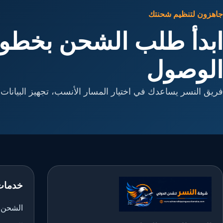
جاهزون لتنظيم شحنتك
ابدأ طلب الشحن بخطوا
الوصول
فريق النسر يساعدك في اختيار المسار الأنسب، تجهيز البيانات، 
خدمات
الشحن ا