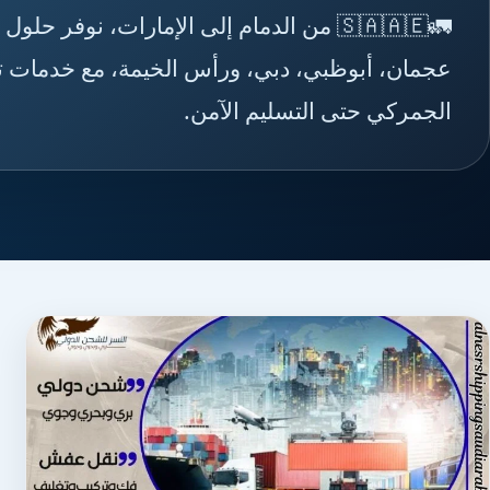
🚛🇸🇦🇦🇪 من الدمام إلى الإمارات، نوفر
عجمان، أبوظبي، دبي، ورأس الخيمة، مع خدمات تغل
الجمركي حتى التسليم الآمن.