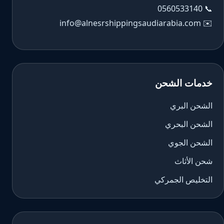
0560533140
📞
info@alnesrshippingsaudiarabia.com
✉️
خدمات الشحن
الشحن البري
الشحن البحري
الشحن الجوي
شحن الأثاث
التخليص الجمركي