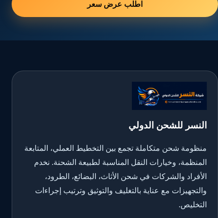
اطلب عرض سعر
النسر للشحن الدولي
منظومة شحن متكاملة تجمع بين التخطيط العملي، المتابعة
المنظمة، وخيارات النقل المناسبة لطبيعة الشحنة. نخدم
الأفراد والشركات في شحن الأثاث، البضائع، الطرود،
والتجهيزات مع عناية بالتغليف والتوثيق وترتيب إجراءات
التخليص.