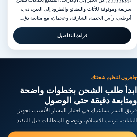
📦🇸🇦🇦🇪 من الخبر إلى الإمارات، استمتع بخدمات شحن
سريعة وموثوقة للأثاث والبضائع والطرود إلى العين، دبي،
أبوظبي، رأس الخيمة، الشارقة، وعجمان، مع متابعة دق...
قراءة التفاصيل
جاهزون لتنظيم شحنتك
ابدأ طلب الشحن بخطوات واضحة
ومتابعة دقيقة حتى الوصول
فريق النسر يساعدك في اختيار المسار الأنسب، تجهيز
البيانات، ترتيب الاستلام، وتوضيح المتطلبات قبل التنفيذ.