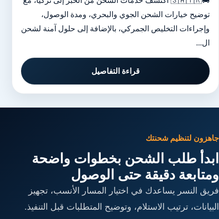
🚚🇸🇦🇹🇷 اكتشف خدمات الشحن من الخبر إلى تركيا، مع
توضيح خيارات الشحن الجوي والبحري، ومدة الوصول،
وإجراءات التخليص الجمركي، بالإضافة إلى حلول آمنة لشحن
ال...
قراءة التفاصيل
جاهزون لتنظيم شحنتك
ابدأ طلب الشحن بخطوات واضحة
ومتابعة دقيقة حتى الوصول
فريق النسر يساعدك في اختيار المسار الأنسب، تجهيز
البيانات، ترتيب الاستلام، وتوضيح المتطلبات قبل التنفيذ.