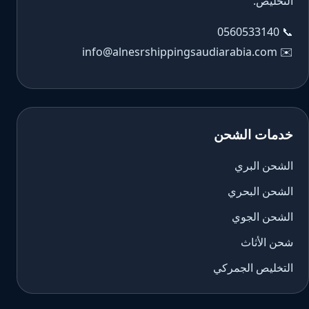
التخليص.
0560533140
📞
info@alnesrshippingsaudiarabia.com
✉️
خدمات الشحن
الشحن البري
الشحن البحري
الشحن الجوي
شحن الأثاث
التخليص الجمركي