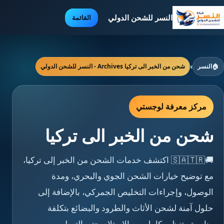
النسر للشحن الدولي
القائمة
🏠
النسر
›
شحن من الخبر الى تركيا Archives - النسر للشحن الدولي
مركز معرفة لوجستي
شحن من الخبر الى تركيا
🚚🇸🇦🇹🇷 اكتشف خدمات الشحن من الخبر إلى تركيا،
مع توضيح خيارات الشحن الجوي والبحري، ومدة
الوصول، وإجراءات التخليص الجمركي، بالإضافة إلى
حلول آمنة لشحن الأثاث والطرود والبضائع بتكلفة
مناسبة وتنظيم كامل من الاستلام حتى التسليم.