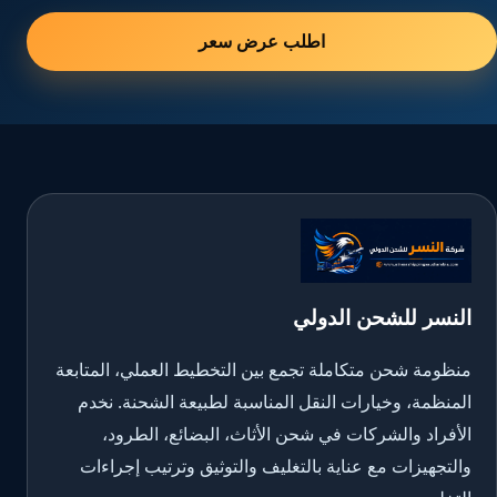
اطلب عرض سعر
النسر للشحن الدولي
منظومة شحن متكاملة تجمع بين التخطيط العملي، المتابعة
المنظمة، وخيارات النقل المناسبة لطبيعة الشحنة. نخدم
الأفراد والشركات في شحن الأثاث، البضائع، الطرود،
والتجهيزات مع عناية بالتغليف والتوثيق وترتيب إجراءات