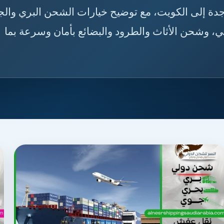
🇦🇰🇼 دليلك لاختيار أفضل خدمة شحن من جدة إلى الكوي
والبحري، مدة الوصول، إجراءات التخليص الجمركي، 