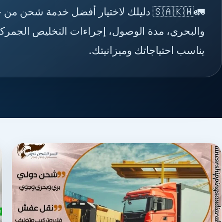
🚛🇸🇦🇰🇼 دليلك لاختيار أفضل خدمة شح
والبحري، مدة الوصول، إجراءات التخليص الجمركي
يناسب احتياجاتك وميزانيتك.