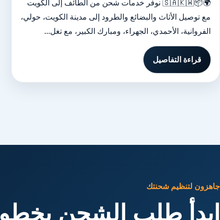
🌍📦🇸🇦🇰🇼 نوفر خدمات شحن من الطائف إلى الكويت
مع توصيل الأثاث والبضائع والطرود إلى مدينة الكويت، حولي،
الفروانية، الأحمدي، الجهراء، ومبارك الكبير، مع تغل...
قراءة التفاصيل
جاهزون لتنظيم شحنتك
ابدأ طلب الشحن بخطوا