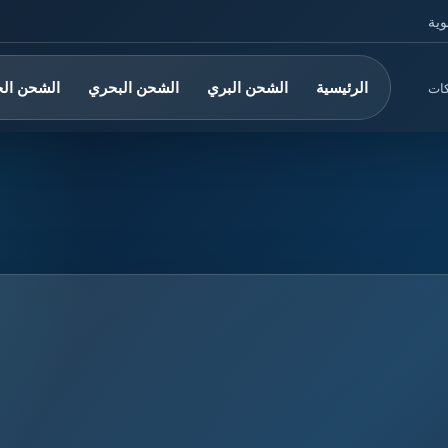
وية
الرئيسية
الشحن البري
الشحن البحري
الشحن ال
كات