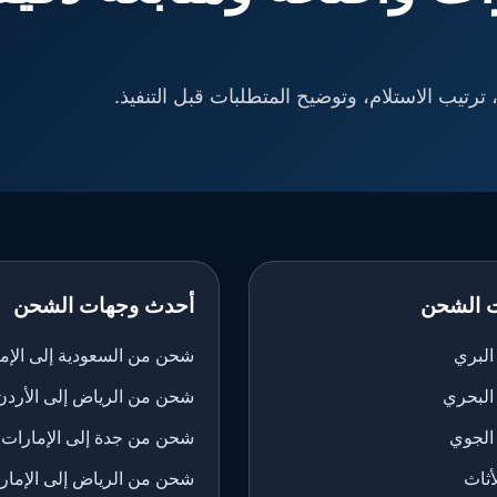
ترتيب الاستلام، وتوضيح المتطلبات قبل التنفيذ.
 الشحن
أحدث وجهات الشحن
لبري
شحن من السعودية إلى الإم
البحري
شحن من الرياض إلى الأردن
الجوي
شحن من جدة إلى الإمارات
ثاث
شحن من الرياض إلى الإمار