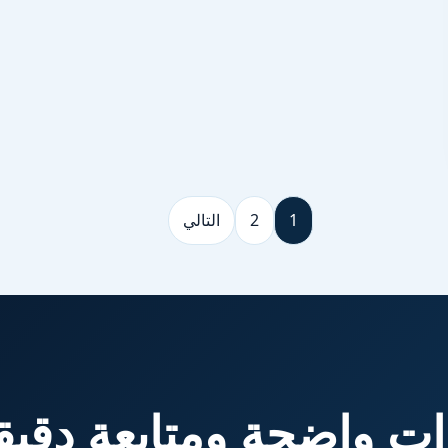
1
2
التالي
ت واضحة ومتابعة دقيق