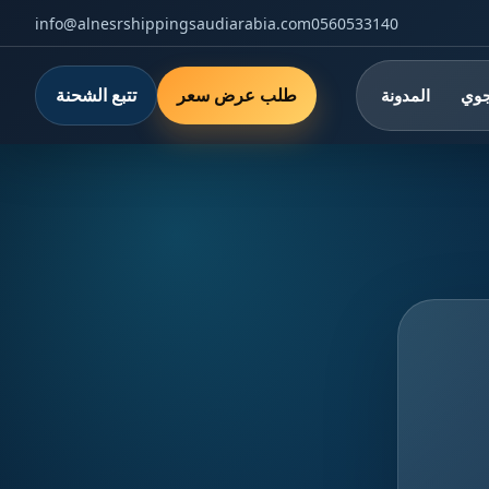
info@alnesrshippingsaudiarabia.com
0560533140
طلب عرض سعر
تتبع الشحنة
جوي
المدونة