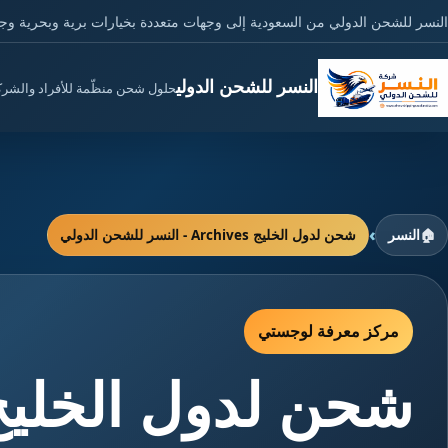
النسر للشحن الدولي من السعودية إلى وجهات متعددة بخيارات برية وبحرية وج
النسر للشحن الدولي
حلول شحن منظّمة للأفراد والشر
›
🏠
النسر
شحن لدول الخليج Archives - النسر للشحن الدولي
مركز معرفة لوجستي
شحن لدول الخليج