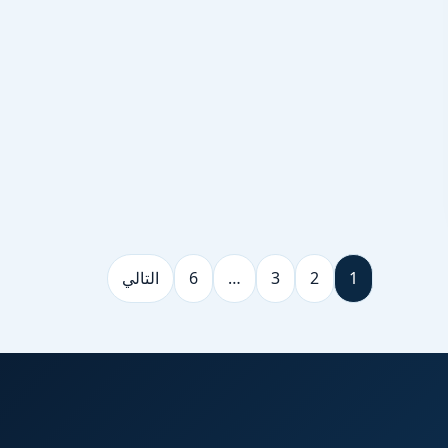
1
2
3
…
6
التالي