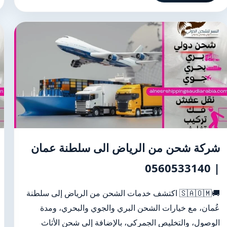
شركة شحن من الرياض الى سلطنة عمان
| 0560533140
🚚🇸🇦🇴🇲 اكتشف خدمات الشحن من الرياض إلى سلطنة
عُمان، مع خيارات الشحن البري والجوي والبحري، ومدة
الوصول، والتخليص الجمركي، بالإضافة إلى شحن الأثاث