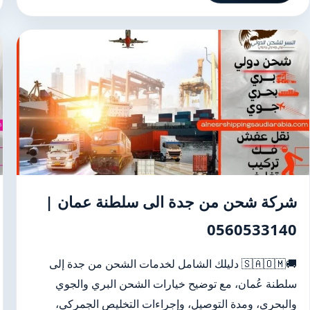
شركة شحن من جدة الى سلطنة عمان |
0560533140
🚚🇸🇦🇴🇲 دليلك الشامل لخدمات الشحن من جدة إلى
سلطنة عُمان، مع توضيح خيارات الشحن البري والجوي
والبحري، ومدة التوصيل، وإجراءات التخليص الجمركي،