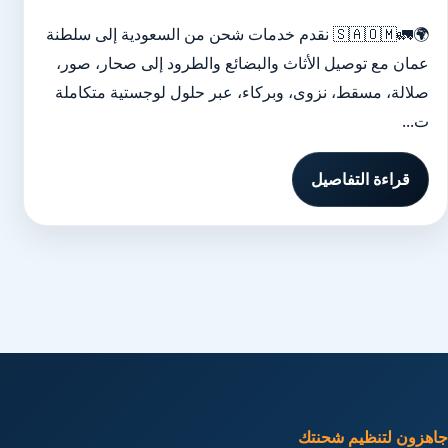
🌍🚛🇸🇦🇴🇲 نقدم خدمات شحن من السعودية إلى سلطنة
عمان مع توصيل الأثاث والبضائع والطرود إلى صحار، صور،
صلالة، مسقط، نزوى، وبركاء، عبر حلول لوجستية متكاملة
ت...
قراءة التفاصيل
جاهزون لتنظيم شحنتك