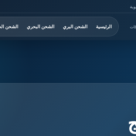
وية
الرئيسية
الشحن البري
الشحن البحري
الشحن ال
كات