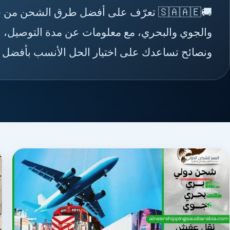
🚚🇸🇦🇦🇪 تعرّف على أفضل طرق الشحن 
والجوي والبحري، مع معلومات عن مدة التوصيل، ا
ونصائح تساعدك على اختيار الحل الأنسب بأفضل ت