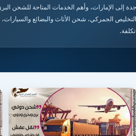
🇸🇦🇦🇪 تعرّف على أفضل طرق الشحن من جدة إلى الإمار
والجوي والبحري، مع معلومات عن مدة التوصيل، الت
ونصائ