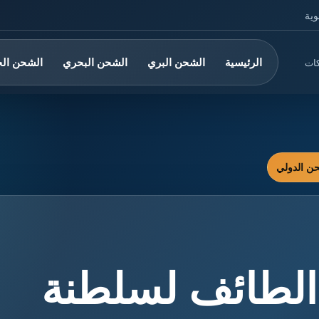
وية
الرئيسية
الشحن البري
الشحن البحري
الشحن ال
كات
لطائف لسلطنة