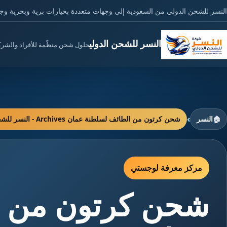
النسر للشحن الدولي من السعودية إلى وجهات متعددة بخيارات برية وبحرية وج
النسر للشحن الدولي
حلول شحن منظّمة للأفراد والشر
›
🏠
النسر
شحن كرتون من الطائف لسلطنة عمان Archives - النسر للشحن الدولي
مركز معرفة لوجستي
شحن كرتون من ا