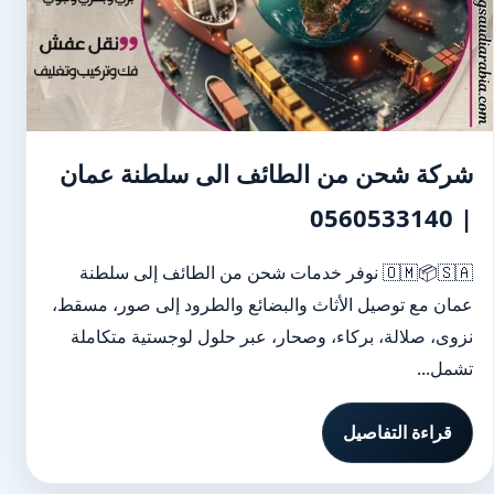
شركة شحن من الطائف الى سلطنة عمان
| 0560533140
🇴🇲📦🇸🇦 نوفر خدمات شحن من الطائف إلى سلطنة
عمان مع توصيل الأثاث والبضائع والطرود إلى صور، مسقط،
نزوى، صلالة، بركاء، وصحار، عبر حلول لوجستية متكاملة
تشمل...
قراءة التفاصيل