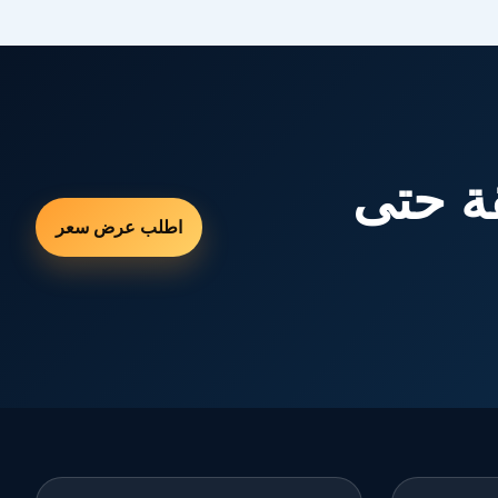
ة حتى
اطلب عرض سعر