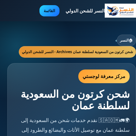
النسر للشحن الدولي
القائمة
🏠
النسر
›
شحن كرتون من السعودية لسلطنة عمان Archives - النسر للشحن الدولي
مركز معرفة لوجستي
شحن كرتون من السعودية
لسلطنة عمان
🌍🚛🇸🇦🇴🇲 نقدم خدمات شحن من السعودية إلى
سلطنة عمان مع توصيل الأثاث والبضائع والطرود إلى