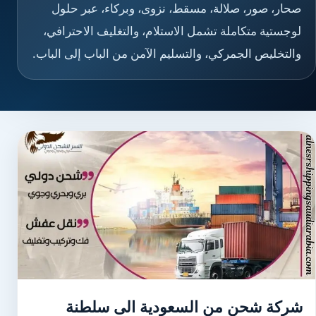
صحار، صور، صلالة، مسقط، نزوى، وبركاء، عبر حلول
لوجستية متكاملة تشمل الاستلام، والتغليف الاحترافي،
والتخليص الجمركي، والتسليم الآمن من الباب إلى الباب.
شركة شحن من السعودية الى سلطنة