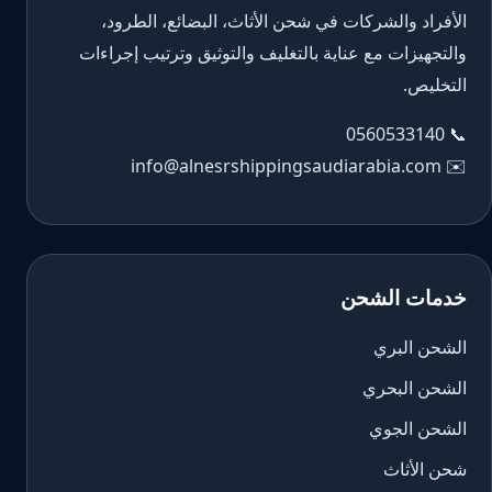
الأفراد والشركات في شحن الأثاث، البضائع، الطرود،
والتجهيزات مع عناية بالتغليف والتوثيق وترتيب إجراءات
التخليص.
0560533140
📞
info@alnesrshippingsaudiarabia.com
✉️
خدمات الشحن
الشحن البري
الشحن البحري
الشحن الجوي
شحن الأثاث