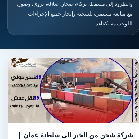
والطرود إلى مسقط، بركاء، صحار، صلالة، نزوى، وصور،
مع متابعة مستمرة للشحنة وإنجاز جميع الإجراءات
اللوجستية بكفاءة.
شركة شحن من الخبر الى سلطنة عمان |