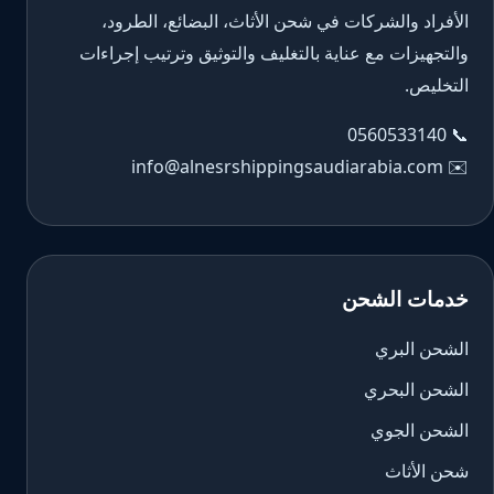
الأفراد والشركات في شحن الأثاث، البضائع، الطرود،
والتجهيزات مع عناية بالتغليف والتوثيق وترتيب إجراءات
التخليص.
0560533140
📞
info@alnesrshippingsaudiarabia.com
✉️
خدمات الشحن
الشحن البري
الشحن البحري
الشحن الجوي
شحن الأثاث