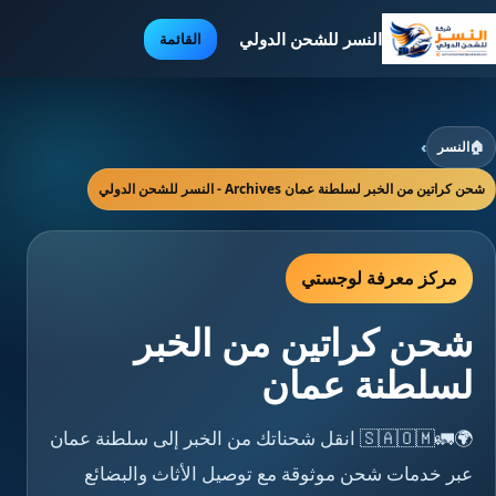
النسر للشحن الدولي
القائمة
🏠
النسر
›
شحن كراتين من الخبر لسلطنة عمان Archives - النسر للشحن الدولي
مركز معرفة لوجستي
شحن كراتين من الخبر
لسلطنة عمان
🌍🚛🇸🇦🇴🇲 انقل شحناتك من الخبر إلى سلطنة عمان
عبر خدمات شحن موثوقة مع توصيل الأثاث والبضائع