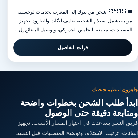
🚚🇸🇦🇲🇦 شحن من تبوك إلى المغرب بخدمات لوجستية
مرتبة تشمل استلام الشحنة، تغليف الأثاث والطرود، تجهيز
المستندات، متابعة التخليص الجمركي، وتوصيل البضائع إل...
قراءة التفاصيل
جاهزون لتنظيم شحنتك
ابدأ طلب الشحن بخطوات واضحة
ومتابعة دقيقة حتى الوصول
فريق النسر يساعدك في اختيار المسار الأنسب، تجهيز
البيانات، ترتيب الاستلام، وتوضيح المتطلبات قبل التنفيذ.