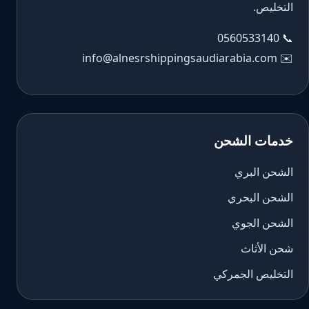
التخليص.
0560533140
📞
info@alnesrshippingsaudiarabia.com
✉️
خدمات الشحن
الشحن البري
الشحن البحري
الشحن الجوي
شحن الأثاث
التخليص الجمركي