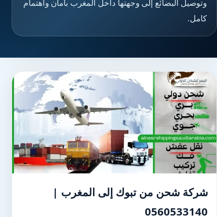
وتوصيل البضائع إلى وجهتها داخل المغرب بأمان واهتمام
كامل.
شركة شحن من تبوك إلى المغرب |
0560533140