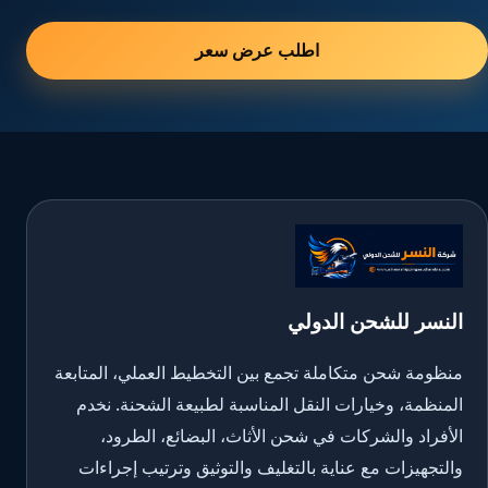
اطلب عرض سعر
النسر للشحن الدولي
منظومة شحن متكاملة تجمع بين التخطيط العملي، المتابعة
المنظمة، وخيارات النقل المناسبة لطبيعة الشحنة. نخدم
الأفراد والشركات في شحن الأثاث، البضائع، الطرود،
والتجهيزات مع عناية بالتغليف والتوثيق وترتيب إجراءات