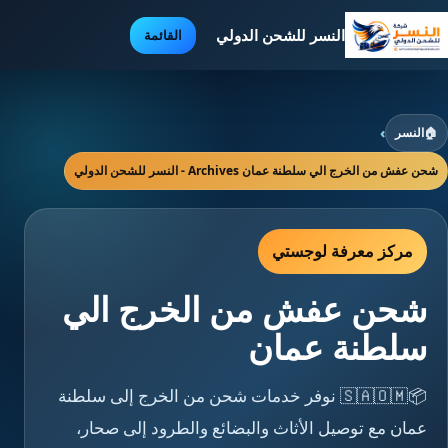
النسر للشحن الدولي
القائمة
🏠
النسر
›
شحن عفش من الخرج الي سلطنة عمان Archives - النسر للشحن الدولي
مركز معرفة لوجستي
شحن عفش من الخرج الي
سلطنة عمان
📦🇸🇦🇴🇲 نوفر خدمات شحن من الخرج إلى سلطنة
عمان مع توصيل الأثاث والبضائع والطرود إلى صحار،