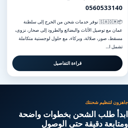
0560533140
📦🇸🇦🇴🇲 نوفر خدمات شحن من الخرج إلى سلطنة
عمان مع توصيل الأثاث والبضائع والطرود إلى صحار، نزوى،
مسقط، صور، صلالة، وبركاء، مع حلول لوجستية متكاملة
تشمل ا...
قراءة التفاصيل
جاهزون لتنظيم شحنتك
ابدأ طلب الشحن بخطوات واضحة
ومتابعة دقيقة حتى الوصول