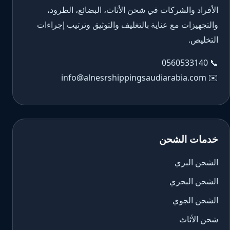
الأفراد والشركات في شحن الأثاث، البضائع، الطرود،
والتجهيزات مع عناية بالتغليف والتوثيق وترتيب إجراءات
التخليص.
0560533140
📞
info@alnesrshippingsaudiarabia.com
✉️
خدمات الشحن
الشحن البري
الشحن البحري
الشحن الجوي
شحن الأثاث