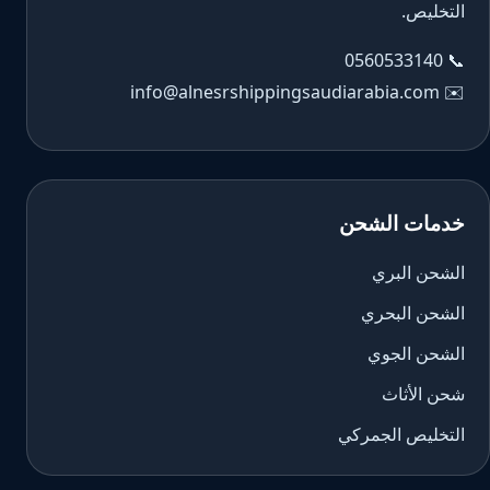
التخليص.
0560533140
📞
info@alnesrshippingsaudiarabia.com
✉️
خدمات الشحن
الشحن البري
الشحن البحري
الشحن الجوي
شحن الأثاث
التخليص الجمركي