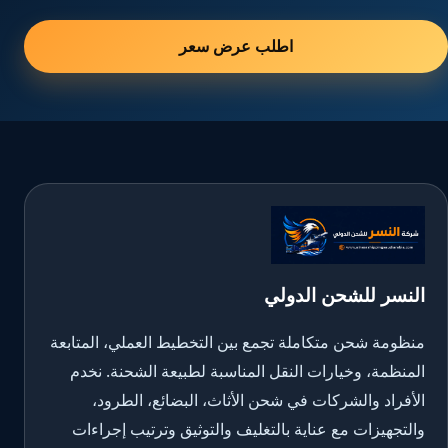
اطلب عرض سعر
النسر للشحن الدولي
منظومة شحن متكاملة تجمع بين التخطيط العملي، المتابعة
المنظمة، وخيارات النقل المناسبة لطبيعة الشحنة. نخدم
الأفراد والشركات في شحن الأثاث، البضائع، الطرود،
والتجهيزات مع عناية بالتغليف والتوثيق وترتيب إجراءات