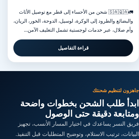
🚛🇸🇦🇶🇦 شحن من الأحساء إلى قطر مع توصيل الأثاث
والبضائع والطرود إلى الوكرة، لوسيل، الدوحة، الخور، الريان،
وأم صلال، عبر خدمات لوجستية تشمل التغليف الآمن...
قراءة التفاصيل
جاهزون لتنظيم شحنتك
ابدأ طلب الشحن بخطوات واضحة
ومتابعة دقيقة حتى الوصول
فريق النسر يساعدك في اختيار المسار الأنسب، تجهيز
البيانات، ترتيب الاستلام، وتوضيح المتطلبات قبل التنفيذ.