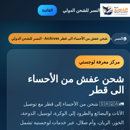
النسر للشحن الدولي
القائمة
🏠
النسر
›
شحن عفش من الأحساء الى قطر Archives - النسر للشحن الدولي
مركز معرفة لوجستي
شحن عفش من الأحساء
الى قطر
🚛🇸🇦🇶🇦 شحن من الأحساء إلى قطر مع توصيل
الأثاث والبضائع والطرود إلى الوكرة، لوسيل، الدوحة،
الخور، الريان، وأم صلال، عبر خدمات لوجستية تشمل