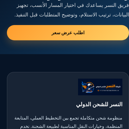
فريق النسر يساعدك في اختيار المسار الأنسب، تجهيز
البيانات، ترتيب الاستلام، وتوضيح المتطلبات قبل التنفيذ.
اطلب عرض سعر
النسر للشحن الدولي
منظومة شحن متكاملة تجمع بين التخطيط العملي، المتابعة
المنظمة، وخيارات النقل المناسبة لطبيعة الشحنة. نخدم