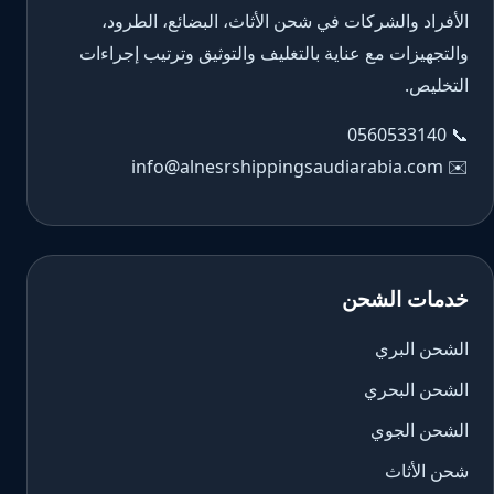
الأفراد والشركات في شحن الأثاث، البضائع، الطرود،
والتجهيزات مع عناية بالتغليف والتوثيق وترتيب إجراءات
التخليص.
0560533140
📞
info@alnesrshippingsaudiarabia.com
✉️
خدمات الشحن
الشحن البري
الشحن البحري
الشحن الجوي
شحن الأثاث