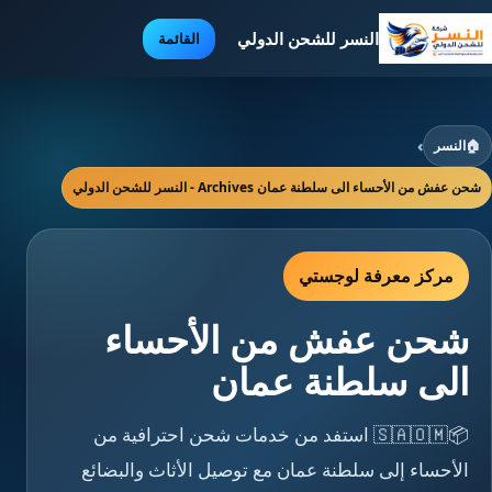
النسر للشحن الدولي
القائمة
🏠
النسر
›
شحن عفش من الأحساء الى سلطنة عمان Archives - النسر للشحن الدولي
مركز معرفة لوجستي
شحن عفش من الأحساء
الى سلطنة عمان
📦🇸🇦🇴🇲 استفد من خدمات شحن احترافية من
الأحساء إلى سلطنة عمان مع توصيل الأثاث والبضائع