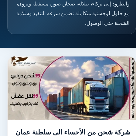
والطرود إلى بركاء، صلالة، صحار، صور، مسقط، ونزوى،
مع حلول لوجستية متكاملة تضمن سرعة التنفيذ وسلامة
الشحنة حتى الوصول.
شركة شحن من الأحساء الى سلطنة عمان