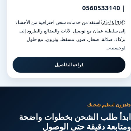
| 0560533140
📦🇸🇦🇴🇲 استفد من خدمات شحن احترافية من الأحساء
إلى سلطنة عمان مع توصيل الأثاث والبضائع والطرود إلى
بركاء، صلالة، صحار، صور، مسقط، ونزوى، مع حلول
لوجستية...
قراءة التفاصيل
جاهزون لتنظيم شحنتك
ابدأ طلب الشحن بخطوات واضحة
ومتابعة دقيقة حتى الوصول