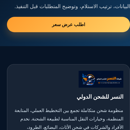
البيانات، ترتيب الاستلام، وتوضيح المتطلبات قبل التنفيذ.
اطلب عرض سعر
النسر للشحن الدولي
منظومة شحن متكاملة تجمع بين التخطيط العملي، المتابعة
المنظمة، وخيارات النقل المناسبة لطبيعة الشحنة. نخدم
الأفراد والشركات في شحن الأثاث، البضائع، الطرود،