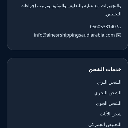
والتجهيزات مع عناية بالتغليف والتوثيق وترتيب إجراءات
التخليص.
0560533140
📞
info@alnesrshippingsaudiarabia.com
✉️
خدمات الشحن
الشحن البري
الشحن البحري
الشحن الجوي
شحن الأثاث
التخليص الجمركي