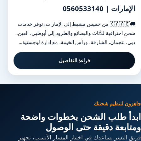
الإمارات | 0560533140
🚚🇸🇦🇦🇪 من خميس مشيط إلى الإمارات، نوفر خدمات
شحن احترافية للأثاث والبضائع والطرود إلى أبوظبي، العين،
دبي، عجمان، الشارقة، ورأس الخيمة، مع إدارة لوجستية...
قراءة التفاصيل
جاهزون لتنظيم شحنتك
ابدأ طلب الشحن بخطوات واضحة
ومتابعة دقيقة حتى الوصول
فريق النسر يساعدك في اختيار المسار الأنسب، تجهيز