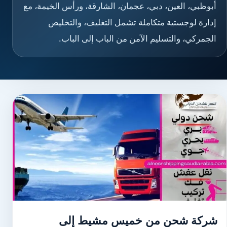
أبوظبي، العين، دبي، عجمان، الشارقة، ورأس الخيمة، مع
إدارة لوجستية متكاملة تشمل التغليف، والتخليص
الجمركي، والتسليم الآمن من الباب إلى الباب.
شركة شحن من خميس مشيط إلى