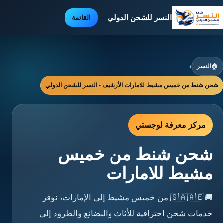
النسر للشحن الدولي
القائمة
🏠
النسر
›
شحن شنط من خميس مشيط للامارات الأرشيف - النسر للشحن الدولي
مركز معرفة لوجستي
شحن شنط من خميس
مشيط للامارات
🚚🇸🇦🇦🇪 من خميس مشيط إلى الإمارات، نوفر
خدمات شحن احترافية للأثاث والبضائع والطرود إلى