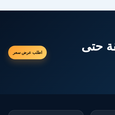
ة حتى
اطلب عرض سعر