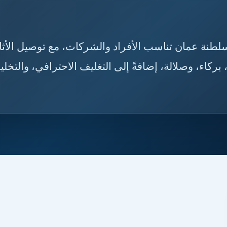
إلى سلطنة عمان تناسب الأفراد والشركات، مع توصيل الأث
كاء، وصلالة، إضافةً إلى التغليف الاحترافي، والتخل