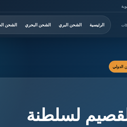
وية
الرئيسية
الشحن البري
الشحن البحري
الشحن ال
كات
قصيم لسلطنة