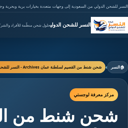
النسر للشحن الدولي من السعودية إلى وجهات متعددة بخيارات برية وبحرية وج
النسر للشحن الدولي
حلول شحن منظّمة للأفراد والشر
›
🏠
النسر
شحن شنط من القصيم لسلطنة عمان Archives - النسر للشحن الدولي
مركز معرفة لوجستي
شحن شنط من ال