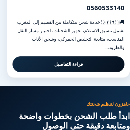
0560533140
🚚🇸🇦🇲🇦 خدمة شحن متكاملة من القصيم إلى المغرب
تشمل تنسيق الاستلام، تجهيز الشحنات، اختيار مسار النقل
المناسب، متابعة التخليص الجمركي، وشحن الأثاث
والطرود...
قراءة التفاصيل
جاهزون لتنظيم شحنتك
ابدأ طلب الشحن بخطوات واضحة
ومتابعة دقيقة حتى الوصول