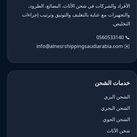
الأفراد والشركات في شحن الأثاث، البضائع، الطرود،
والتجهيزات مع عناية بالتغليف والتوثيق وترتيب إجراءات
التخليص.
0560533140
📞
info@alnesrshippingsaudiarabia.com
✉️
خدمات الشحن
الشحن البري
الشحن البحري
الشحن الجوي
شحن الأثاث