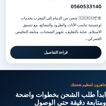
0560533140
🚢📦🇸🇦🇲🇦 شحن من الدمام إلى المغرب بخدمات
لوجستية تناسب الأثاث والطرود والبضائع، مع تنسيق
الاستلام، عناية بالتغليف، تجهيز الشحنات، متابعة التخليص
الجمركي...
قراءة التفاصيل
جاهزون لتنظيم شحنتك
ابدأ طلب الشحن بخطوات واضحة
ومتابعة دقيقة حتى الوصول