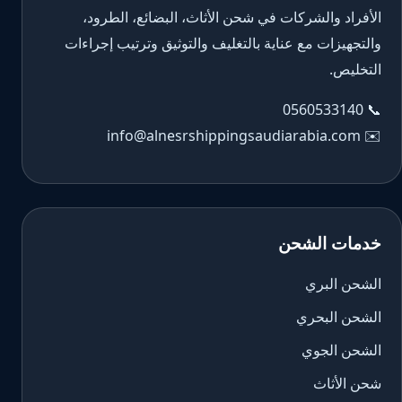
الأفراد والشركات في شحن الأثاث، البضائع، الطرود،
والتجهيزات مع عناية بالتغليف والتوثيق وترتيب إجراءات
التخليص.
0560533140
📞
info@alnesrshippingsaudiarabia.com
✉️
خدمات الشحن
الشحن البري
الشحن البحري
الشحن الجوي
شحن الأثاث