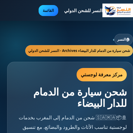
النسر للشحن الدولي
القائمة
🏠
النسر
›
شحن سيارة من الدمام للدار البيضاء Archives - النسر للشحن الدولي
مركز معرفة لوجستي
شحن سيارة من الدمام
للدار البيضاء
🚢📦🇸🇦🇲🇦 شحن من الدمام إلى المغرب بخدمات
لوجستية تناسب الأثاث والطرود والبضائع، مع تنسيق