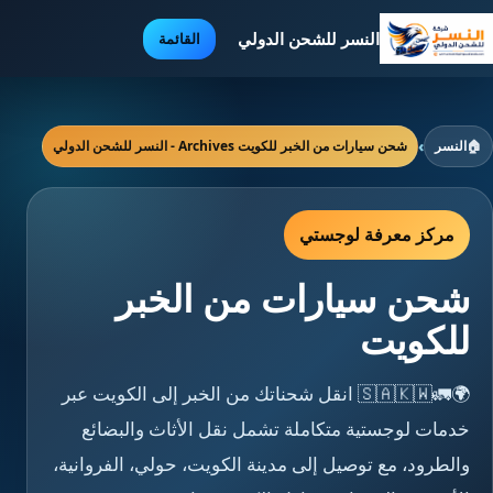
النسر للشحن الدولي
القائمة
🏠
النسر
›
شحن سيارات من الخبر للكويت Archives - النسر للشحن الدولي
مركز معرفة لوجستي
شحن سيارات من الخبر
للكويت
🌍🚛🇸🇦🇰🇼 انقل شحناتك من الخبر إلى الكويت عبر
خدمات لوجستية متكاملة تشمل نقل الأثاث والبضائع
والطرود، مع توصيل إلى مدينة الكويت، حولي، الفروانية،