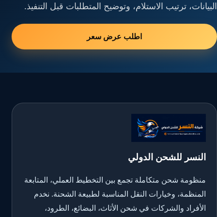
البيانات، ترتيب الاستلام، وتوضيح المتطلبات قبل التنفيذ.
اطلب عرض سعر
النسر للشحن الدولي
منظومة شحن متكاملة تجمع بين التخطيط العملي، المتابعة
المنظمة، وخيارات النقل المناسبة لطبيعة الشحنة. نخدم
الأفراد والشركات في شحن الأثاث، البضائع، الطرود،