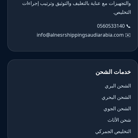
والتجهيزات مع عناية بالتغليف والتوثيق وترتيب إجراءات
التخليص.
0560533140
📞
info@alnesrshippingsaudiarabia.com
✉️
خدمات الشحن
الشحن البري
الشحن البحري
الشحن الجوي
شحن الأثاث
التخليص الجمركي