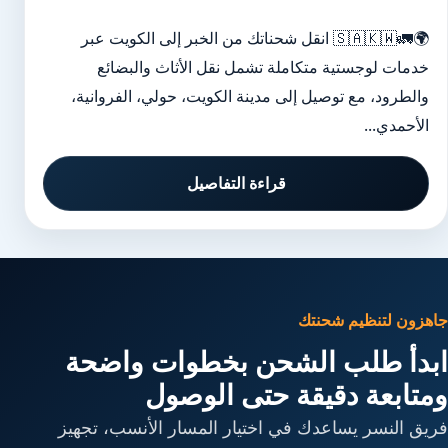
🌍🚛🇸🇦🇰🇼 انقل شحناتك من الخبر إلى الكويت عبر
خدمات لوجستية متكاملة تشمل نقل الأثاث والبضائع
والطرود، مع توصيل إلى مدينة الكويت، حولي، الفروانية،
الأحمدي...
قراءة التفاصيل
جاهزون لتنظيم شحنتك
ابدأ طلب الشحن بخطوات واضحة
ومتابعة دقيقة حتى الوصول
فريق النسر يساعدك في اختيار المسار الأنسب، تجهيز