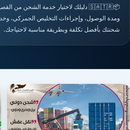
📦🇸🇦🇹🇷 دليلك لاختيار خدمة الشحن م
ومدة الوصول، وإجراءات التخليص الجمركي، وخدما
شحنتك بأفضل تكلفة وبطريقة مناسبة لاحتياجك.