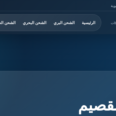
وية
الرئيسية
الشحن البري
الشحن البحري
الشحن ال
كات
قصيم