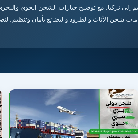
🇸🇦🇹🇷 دليلك لاختيار خدمة الشحن من القصيم إلى تركيا،
مدة الوصول، وإجراءات التخليص الجمركي، وخدمات شح