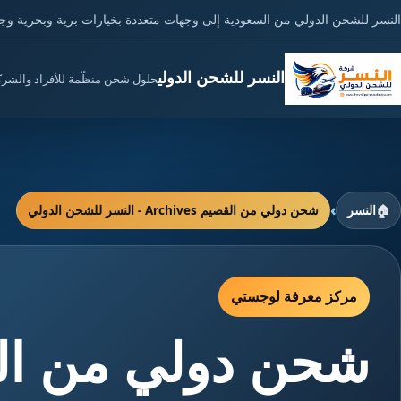
النسر للشحن الدولي من السعودية إلى وجهات متعددة بخيارات برية وبحرية وج
النسر للشحن الدولي
حلول شحن منظّمة للأفراد والشر
›
🏠
النسر
شحن دولي من القصيم Archives - النسر للشحن الدولي
مركز معرفة لوجستي
شحن دولي من ال