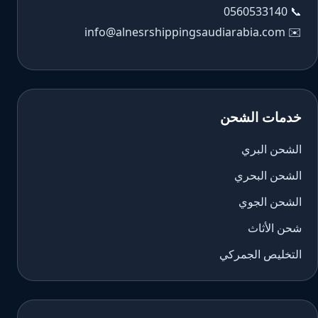
0560533140
📞
info@alnesrshippingsaudiarabia.com
✉️
خدمات الشحن
الشحن البري
الشحن البحري
الشحن الجوي
شحن الأثاث
التخليص الجمركي