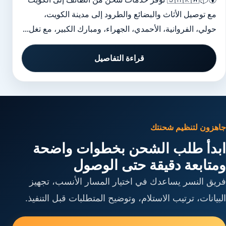
مع توصيل الأثاث والبضائع والطرود إلى مدينة الكويت،
حولي، الفروانية، الأحمدي، الجهراء، ومبارك الكبير، مع تغل...
قراءة التفاصيل
جاهزون لتنظيم شحنتك
ابدأ طلب الشحن بخطوات واضحة
ومتابعة دقيقة حتى الوصول
فريق النسر يساعدك في اختيار المسار الأنسب، تجهيز
البيانات، ترتيب الاستلام، وتوضيح المتطلبات قبل التنفيذ.