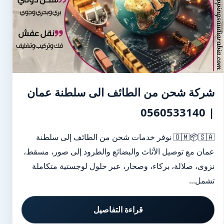
شركة شحن من الطائف الى سلطنة عمان
| 0560533140
🇴🇲📦🇸🇦 نوفر خدمات شحن من الطائف إلى سلطنة
عمان مع توصيل الأثاث والبضائع والطرود إلى صور، مسقط،
نزوى، صلالة، بركاء، وصحار، عبر حلول لوجستية متكاملة
تشمل...
قراءة التفاصيل