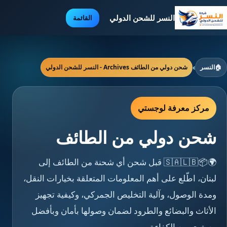
النسر للشحن الدولي
القائمة
🏠
النسر
›
شحن دولي من الطائف Archives - النسر للشحن الدولي
مركز معرفة لوجستي
شحن دولي من الطائف
🌍📦🇸🇦🇱🇧 قبل شحن أي شحنة من الطائف إلى
لبنان، اطّلع على أهم المعلومات المتعلقة بخيارات النقل،
ومدة الوصول، وآلية التخليص الجمركي، وكيفية تجهيز
الأثاث والبضائع والطرود لضمان وصولها بأمان وبأفضل
مستوى من الكفاءة.