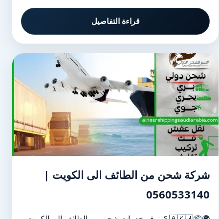
قراءة التفاصيل
شركة شحن من الطائف الى الكويت |
0560533140
🌍📦🇸🇦🇰🇼 نوفر خدمات شحن من الطائف إلى الكويت