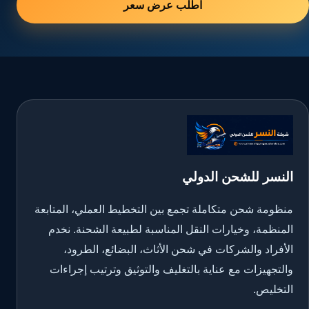
اطلب عرض سعر
النسر للشحن الدولي
منظومة شحن متكاملة تجمع بين التخطيط العملي، المتابعة
المنظمة، وخيارات النقل المناسبة لطبيعة الشحنة. نخدم
الأفراد والشركات في شحن الأثاث، البضائع، الطرود،
والتجهيزات مع عناية بالتغليف والتوثيق وترتيب إجراءات
التخليص.