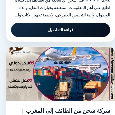
🌍📦🇸🇦🇱🇧 قبل شحن أي شحنة من الطائف إلى لبنان،
اطّلع على أهم المعلومات المتعلقة بخيارات النقل، ومدة
الوصول، وآلية التخليص الجمركي، وكيفية تجهيز الأثاث وا...
قراءة التفاصيل
شركة شحن من الطائف إلى المغرب |