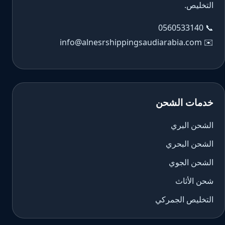
التخليص.
0560533140
📞
info@alnesrshippingsaudiarabia.com
✉️
خدمات الشحن
الشحن البري
الشحن البحري
الشحن الجوي
شحن الأثاث
التخليص الجمركي