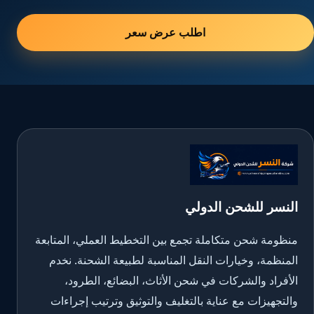
اطلب عرض سعر
النسر للشحن الدولي
منظومة شحن متكاملة تجمع بين التخطيط العملي، المتابعة
المنظمة، وخيارات النقل المناسبة لطبيعة الشحنة. نخدم
الأفراد والشركات في شحن الأثاث، البضائع، الطرود،
والتجهيزات مع عناية بالتغليف والتوثيق وترتيب إجراءات