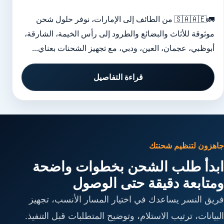
🚛🇸🇦🇦🇪 من الطائف إلى الإمارات، نوفر حلول شحن
موثوقة للأثاث والبضائع والطرود إلى رأس الخيمة، الشارقة،
أبوظبي، عجمان، العين، ودبي، مع تجهيز الشحنات بعناي...
قراءة التفاصيل
جاهزون لتنظيم شحنتك
ابدأ طلب الشحن بخطوات واضحة
ومتابعة دقيقة حتى الوصول
فريق النسر يساعدك في اختيار المسار الأنسب، تجهيز
البيانات، ترتيب الاستلام، وتوضيح المتطلبات قبل التنفيذ.