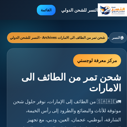
النسر للشحن الدولي
القائمة
🏠
النسر
›
شحن تمر من الطائف الى الامارات Archives - النسر للشحن الدولي
مركز معرفة لوجستي
شحن تمر من الطائف الى
الامارات
🚛🇸🇦🇦🇪 من الطائف إلى الإمارات، نوفر حلول شحن
موثوقة للأثاث والبضائع والطرود إلى رأس الخيمة،
الشارقة، أبوظبي، عجمان، العين، ودبي، مع تجهيز