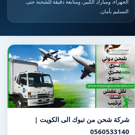
الجهراء، ومبارك الكبير، ومتابعة دقيقة للشحنة حتى
التسليم بأمان.
شركة شحن من تبوك الى الكويت |
0560533140