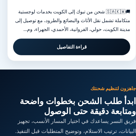
🚚🇸🇦🇰🇼 شحن من تبوك إلى الكويت بخدمات لوجستية
متكاملة تشمل نقل الأثاث والبضائع والطرود، مع توصيل إلى
مدينة الكويت، حولي، الفروانية، الأحمدي، الجهراء، وم...
قراءة التفاصيل
جاهزون لتنظيم شحنتك
ابدأ طلب الشحن بخطوات واضحة
ومتابعة دقيقة حتى الوصول
فريق النسر يساعدك في اختيار المسار الأنسب، تجهيز
البيانات، ترتيب الاستلام، وتوضيح المتطلبات قبل التنفيذ.