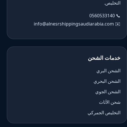
التخليص.
0560533140
📞
info@alnesrshippingsaudiarabia.com
✉️
خدمات الشحن
الشحن البري
الشحن البحري
الشحن الجوي
شحن الأثاث
التخليص الجمركي