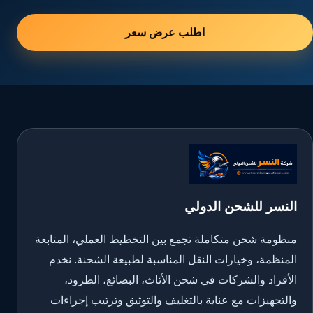
اطلب عرض سعر
النسر للشحن الدولي
منظومة شحن متكاملة تجمع بين التخطيط العملي، المتابعة
المنظمة، وخيارات النقل المناسبة لطبيعة الشحنة. نخدم
الأفراد والشركات في شحن الأثاث، البضائع، الطرود،
والتجهيزات مع عناية بالتغليف والتوثيق وترتيب إجراءات