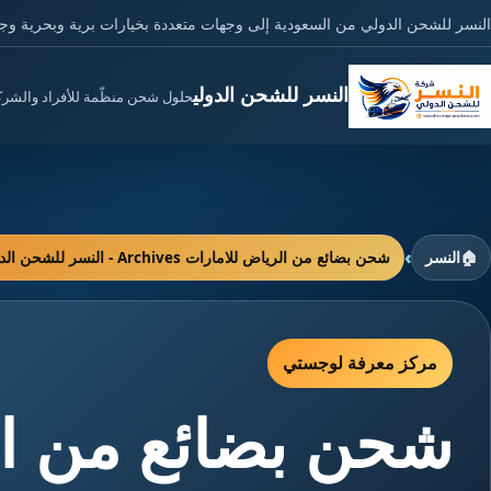
النسر للشحن الدولي من السعودية إلى وجهات متعددة بخيارات برية وبحرية وج
النسر للشحن الدولي
حلول شحن منظّمة للأفراد والشر
›
🏠
النسر
شحن بضائع من الرياض للامارات Archives - النسر للشحن الدولي
مركز معرفة لوجستي
شحن بضائع من ال