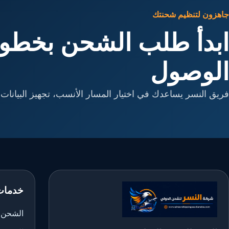
جاهزون لتنظيم شحنتك
ابدأ طلب الشحن بخطوا
الوصول
فريق النسر يساعدك في اختيار المسار الأنسب، تجهيز البيانات، 
خدمات
الشحن ا