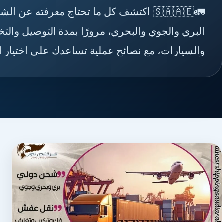
🚛🇸🇦🇦🇪 اكتشف كل ما تحتاج معرفته ع
البري والجوي والبحري، مرورًا بمدة التوصيل والت
والسيارات، مع نصائح عملية تساعدك على اختيار 