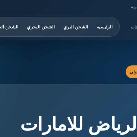
وية
الرئيسية
الشحن البري
الشحن البحري
الشحن ال
كات
رياض للامارات