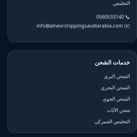
التخليص.
0560533140
📞
info@alnesrshippingsaudiarabia.com
✉️
خدمات الشحن
الشحن البري
الشحن البحري
الشحن الجوي
شحن الأثاث
التخليص الجمركي