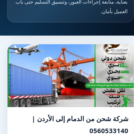
بعناية، متابعة إجراءات العبور، وتنسيق التسليم حتى باب
العميل بأمان.
شركة شحن من الدمام إلى الأردن |
0560533140