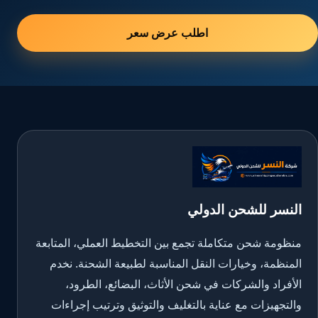
اطلب عرض سعر
النسر للشحن الدولي
منظومة شحن متكاملة تجمع بين التخطيط العملي، المتابعة
المنظمة، وخيارات النقل المناسبة لطبيعة الشحنة. نخدم
الأفراد والشركات في شحن الأثاث، البضائع، الطرود،
والتجهيزات مع عناية بالتغليف والتوثيق وترتيب إجراءات