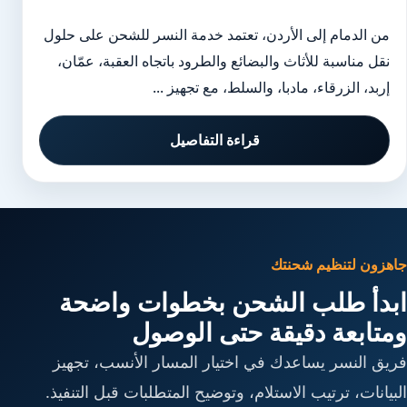
من الدمام إلى الأردن، تعتمد خدمة النسر للشحن على حلول
نقل مناسبة للأثاث والبضائع والطرود باتجاه العقبة، عمّان،
إربد، الزرقاء، مادبا، والسلط، مع تجهيز ...
قراءة التفاصيل
جاهزون لتنظيم شحنتك
ابدأ طلب الشحن بخطوات واضحة
ومتابعة دقيقة حتى الوصول
فريق النسر يساعدك في اختيار المسار الأنسب، تجهيز
البيانات، ترتيب الاستلام، وتوضيح المتطلبات قبل التنفيذ.