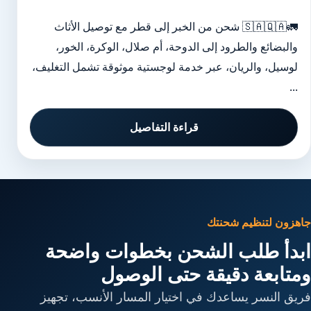
🚛🇸🇦🇶🇦 شحن من الخبر إلى قطر مع توصيل الأثاث
والبضائع والطرود إلى الدوحة، أم صلال، الوكرة، الخور،
لوسيل، والريان، عبر خدمة لوجستية موثوقة تشمل التغليف،
...
قراءة التفاصيل
جاهزون لتنظيم شحنتك
ابدأ طلب الشحن بخطوات واضحة
ومتابعة دقيقة حتى الوصول
فريق النسر يساعدك في اختيار المسار الأنسب، تجهيز