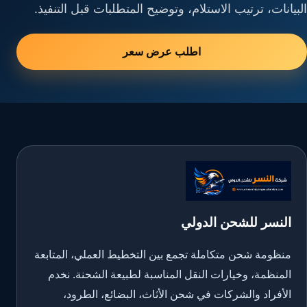
البيانات، ترتيب الاستلام، وتوضيح المتطلبات قبل التنفيذ.
اطلب عرض سعر
النسر للشحن الدولي
منظومة شحن متكاملة تجمع بين التخطيط العملي، المتابعة
المنظمة، وخيارات النقل المناسبة لطبيعة الشحنة. نخدم
الأفراد والشركات في شحن الأثاث، البضائع، الطرود،