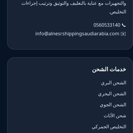
والتجهيزات مع عناية بالتغليف والتوثيق وترتيب إجراءات
التخليص.
0560533140
📞
info@alnesrshippingsaudiarabia.com
✉️
خدمات الشحن
الشحن البري
الشحن البحري
الشحن الجوي
شحن الأثاث
التخليص الجمركي