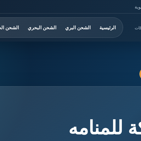
وية
الرئيسية
الشحن البري
الشحن البحري
الشحن ال
كات
للمنامه