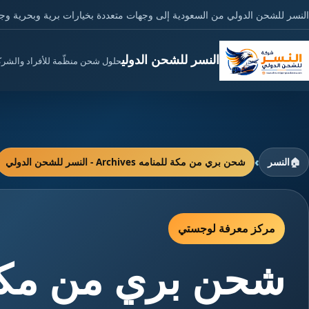
النسر للشحن الدولي من السعودية إلى وجهات متعددة بخيارات برية وبحرية وج
النسر للشحن الدولي
حلول شحن منظّمة للأفراد والشر
›
🏠
النسر
شحن بري من مكة للمنامه Archives - النسر للشحن الدولي
مركز معرفة لوجستي
شحن بري من مكة 