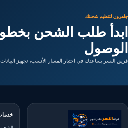
جاهزون لتنظيم شحنتك
ابدأ طلب الشحن بخطوا
الوصول
فريق النسر يساعدك في اختيار المسار الأنسب، تجهيز البيانات، 
خدمات
الشحن ا