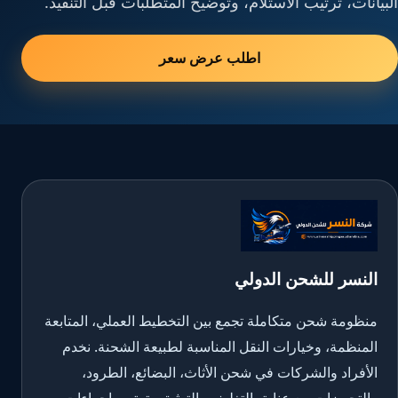
البيانات، ترتيب الاستلام، وتوضيح المتطلبات قبل التنفيذ.
اطلب عرض سعر
النسر للشحن الدولي
منظومة شحن متكاملة تجمع بين التخطيط العملي، المتابعة
المنظمة، وخيارات النقل المناسبة لطبيعة الشحنة. نخدم
الأفراد والشركات في شحن الأثاث، البضائع، الطرود،