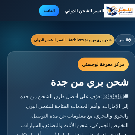
النسر للشحن الدولي
القائمة
🏠
النسر
›
شحن بري من جدة Archives - النسر للشحن الدولي
مركز معرفة لوجستي
شحن بري من جدة
🚚🇸🇦🇦🇪 تعرّف على أفضل طرق الشحن من جدة
إلى الإمارات، وأهم الخدمات المتاحة للشحن البري
والجوي والبحري، مع معلومات عن مدة التوصيل،
التخليص الجمركي، شحن الأثاث والبضائع والسيارات،
ونصائح تساعدك على اختيار الحل الأنسب بأفضل تكلفة.