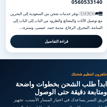
0560533140
🌉🚚🇸🇦🇧🇭 نوفر خدمات شحن من السعودية إلى البحرين
مع توصيل الأثاث والبضائع والطرود من الباب إلى الباب إلى
المنامة، المحرق، الرفاع، مدينة حمد، عيسى، وسترة،...
قراءة التفاصيل
جاهزون لتنظيم شحنتك
ابدأ طلب الشحن بخطوات واضحة
ومتابعة دقيقة حتى الوصول
فريق النسر يساعدك في اختيار المسار الأنسب، تجهيز