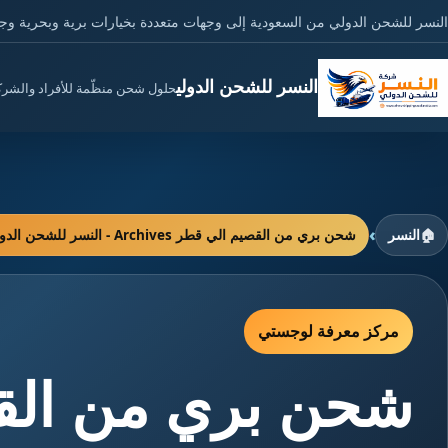
النسر للشحن الدولي من السعودية إلى وجهات متعددة بخيارات برية وبحرية وج
النسر للشحن الدولي
حلول شحن منظّمة للأفراد والشر
›
🏠
النسر
شحن بري من القصيم الي قطر Archives - النسر للشحن الدولي
مركز معرفة لوجستي
شحن بري من الق