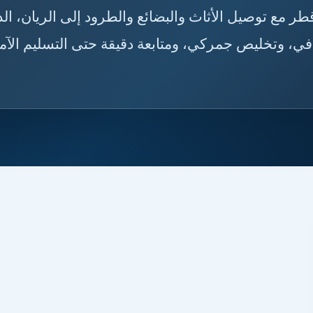
🇶🇦 نوفر خدمات شحن من القصيم إلى قطر مع توصيل الأثاث
، الوكرة، أم صلال، ولوسيل، مع تغليف احترافي، وتخ