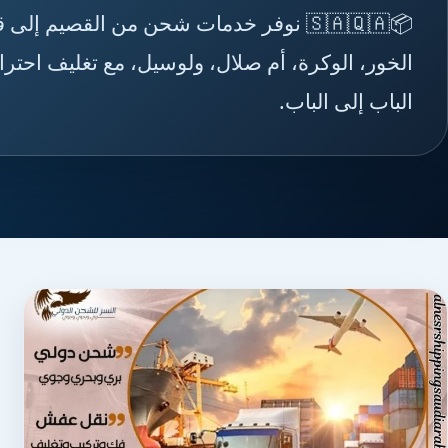
📦🇸🇦🇶🇦 نوفر خدمات شحن من القصيم إ
الخور، الوكرة، أم صلال، ولوسيل، مع تغليف احتر
الباب إلى الباب.