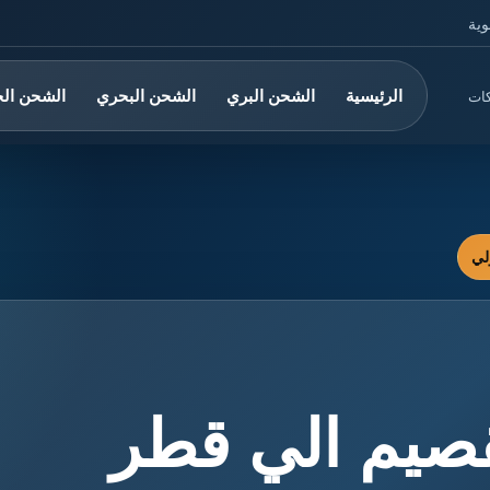
وية
الرئيسية
الشحن البري
الشحن البحري
الشحن ال
كات
صيم الي قطر