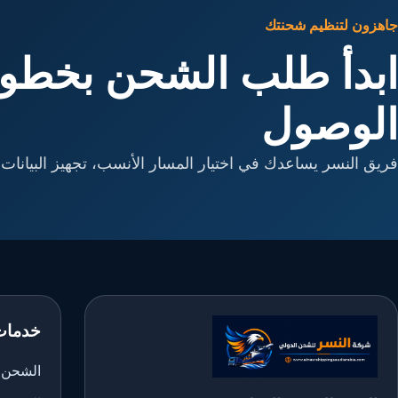
جاهزون لتنظيم شحنتك
ابدأ طلب الشحن بخطوا
الوصول
فريق النسر يساعدك في اختيار المسار الأنسب، تجهيز البيانات، 
خدمات
الشحن ا