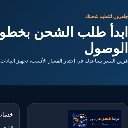
جاهزون لتنظيم شحنتك
ابدأ طلب الشحن بخطوا
الوصول
فريق النسر يساعدك في اختيار المسار الأنسب، تجهيز البيانات، 
خدمات
الشحن ا