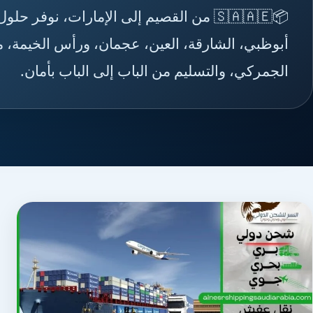
📦🇸🇦🇦🇪 من القصيم إلى الإمارات، نوفر
أبوظبي، الشارقة، العين، عجمان، ورأس الخيمة، مع
الجمركي، والتسليم من الباب إلى الباب بأمان.