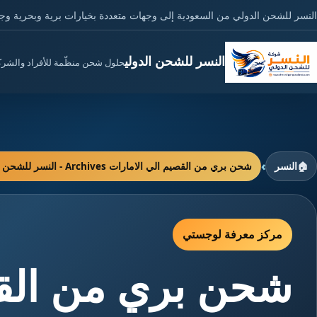
النسر للشحن الدولي من السعودية إلى وجهات متعددة بخيارات برية وبحرية وج
النسر للشحن الدولي
حلول شحن منظّمة للأفراد والشر
›
🏠
النسر
شحن بري من القصيم الي الامارات Archives - النسر للشحن الدولي
مركز معرفة لوجستي
شحن بري من القص