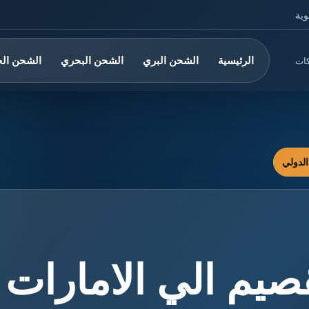
وية
الرئيسية
الشحن البري
الشحن البحري
الشحن ال
كات
يم الي الامارات