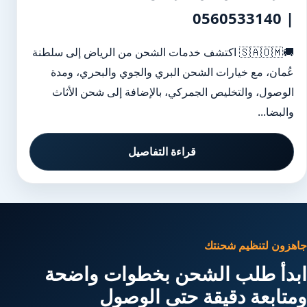
| 0560533140
🚚🇸🇦🇴🇲 اكتشف خدمات الشحن من الرياض إلى سلطنة
عُمان، مع خيارات الشحن البري والجوي والبحري، ومدة
الوصول، والتخليص الجمركي، بالإضافة إلى شحن الأثاث
والبضا...
قراءة التفاصيل
جاهزون لتنظيم شحنتك
ابدأ طلب الشحن بخطوات واضحة
ومتابعة دقيقة حتى الوصول