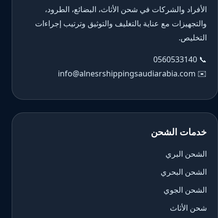
الأفراد والشركات في شحن الأثاث، البضائع، الطرود،
والتجهيزات مع عناية بالتغليف والتوثيق وترتيب إجراءات
التخليص.
0560533140
📞
info@alnesrshippingsaudiarabia.com
✉️
خدمات الشحن
الشحن البري
الشحن البحري
الشحن الجوي
شحن الأثاث