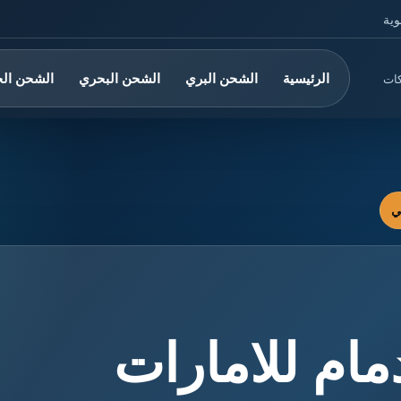
وية
الرئيسية
الشحن البري
الشحن البحري
الشحن ال
كات
ام للامارات