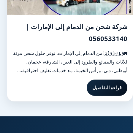
شركة شحن من الدمام إلى الإمارات |
0560533140
🚛🇸🇦🇦🇪 من الدمام إلى الإمارات، نوفر حلول شحن مرنة
للأثاث والبضائع والطرود إلى العين، الشارقة، عجمان،
أبوظبي، دبي، ورأس الخيمة، مع خدمات تغليف احترافية،...
قراءة التفاصيل