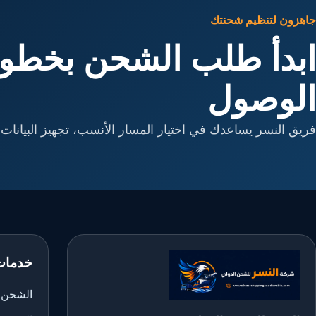
جاهزون لتنظيم شحنتك
ابدأ طلب الشحن بخطوا
الوصول
فريق النسر يساعدك في اختيار المسار الأنسب، تجهيز البيانات، 
خدمات
الشحن ا