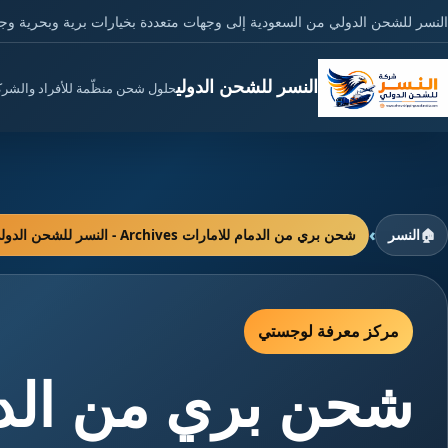
النسر للشحن الدولي من السعودية إلى وجهات متعددة بخيارات برية وبحرية وج
النسر للشحن الدولي
حلول شحن منظّمة للأفراد والشر
›
🏠
النسر
شحن بري من الدمام للامارات Archives - النسر للشحن الدولي
مركز معرفة لوجستي
شحن بري من الدم