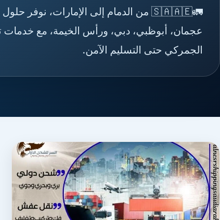
🚛🇸🇦🇦🇪 من الدمام إلى الإمارات، نوفر
عجمان، أبوظبي، دبي، ورأس الخيمة، مع خدمات تغل
الجمركي حتى التسليم الآمن.