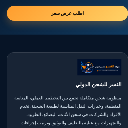
اطلب عرض سعر
النسر للشحن الدولي
منظومة شحن متكاملة تجمع بين التخطيط العملي، المتابعة
المنظمة، وخيارات النقل المناسبة لطبيعة الشحنة. نخدم
الأفراد والشركات في شحن الأثاث، البضائع، الطرود،
والتجهيزات مع عناية بالتغليف والتوثيق وترتيب إجراءات