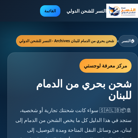
النسر للشحن الدولي
القائمة
🏠
النسر
›
شحن بحري من الدمام للبنان Archives - النسر للشحن الدولي
مركز معرفة لوجستي
شحن بحري من الدمام
للبنان
🚢📦🇸🇦🇱🇧 سواء كانت شحنتك تجارية أو شخصية،
ستجد في هذا الدليل كل ما يخص الشحن من الدمام إلى
لبنان، من وسائل النقل المتاحة ومدة التوصيل، إلى