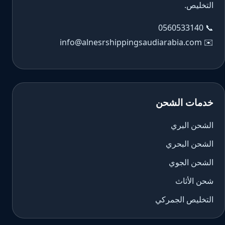
التخليص.
0560533140
📞
info@alnesrshippingsaudiarabia.com
✉️
خدمات الشحن
الشحن البري
الشحن البحري
الشحن الجوي
شحن الأثاث
التخليص الجمركي