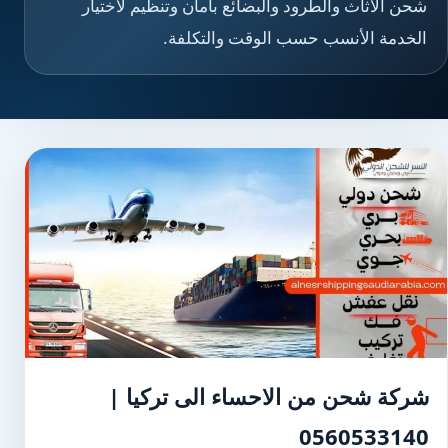
شحن الأثاث والطرود والبضائع بأمان وتنظيم لاختيار
الخدمة الأنسب حسب الوقت والتكلفة.
شركة شحن من الاحساء الى تركيا |
0560533140