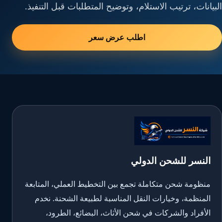
البيانات، ترتيب الاستلام، وتوضيح المتطلبات قبل التنفيذ.
اطلب عرض سعر
النسر للشحن الدولي
منظومة شحن متكاملة تجمع بين التخطيط العملي، المتابعة
المنظمة، وخيارات النقل المناسبة لطبيعة الشحنة. نخدم
الأفراد والشركات في شحن الأثاث، البضائع، الطرود،