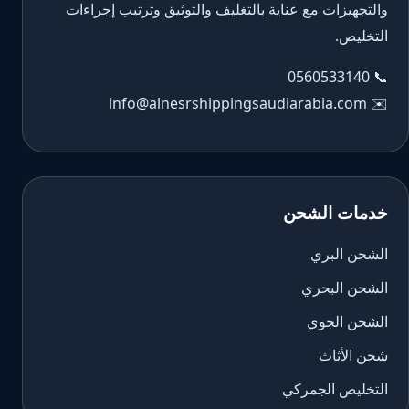
والتجهيزات مع عناية بالتغليف والتوثيق وترتيب إجراءات
التخليص.
0560533140
📞
info@alnesrshippingsaudiarabia.com
✉️
خدمات الشحن
الشحن البري
الشحن البحري
الشحن الجوي
شحن الأثاث
التخليص الجمركي