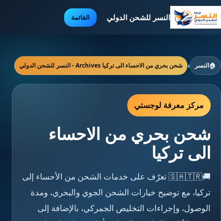
النسر للشحن الدولي
القائمة
🏠
النسر
›
شحن بحري من الاحساء الى تركيا Archives - النسر للشحن الدولي
مركز معرفة لوجستي
شحن بحري من الاحساء
الى تركيا
🚚🇸🇦🇹🇷 تعرّف على خدمات الشحن من الأحساء إلى
تركيا، مع توضيح خيارات الشحن الجوي والبحري، ومدة
الوصول، وإجراءات التخليص الجمركي، بالإضافة إلى