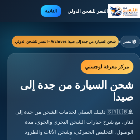
النسر للشحن الدولي
القائمة
🏠
النسر
›
شحن السيارة من جدة إلى صيدا Archives - النسر للشحن الدولي
مركز معرفة لوجستي
شحن السيارة من جدة إلى
صيدا
🚢🇸🇦🇱🇧 دليلك العملي لخدمات الشحن من جدة إلى
لبنان، مع شرح خيارات الشحن البحري والجوي، مدة
الوصول، التخليص الجمركي، وشحن الأثاث والطرود