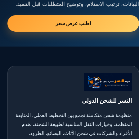
البيانات، ترتيب الاستلام، وتوضيح المتطلبات قبل التنفيذ.
اطلب عرض سعر
النسر للشحن الدولي
منظومة شحن متكاملة تجمع بين التخطيط العملي، المتابعة
المنظمة، وخيارات النقل المناسبة لطبيعة الشحنة. نخدم
الأفراد والشركات في شحن الأثاث، البضائع، الطرود،