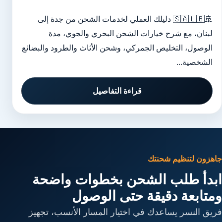
🚢🇸🇦🇱🇧 دليلك العملي لخدمات الشحن من جدة إلى
لبنان، مع شرح خيارات الشحن البحري والجوي، مدة
الوصول، التخليص الجمركي، وشحن الأثاث والطرود والبضائع
الشخصية...
قراءة التفاصيل
جاهزون لتنظيم شحنتك
ابدأ طلب الشحن بخطوات واضحة
ومتابعة دقيقة حتى الوصول
فريق النسر يساعدك في اختيار المسار الأنسب، تجهيز