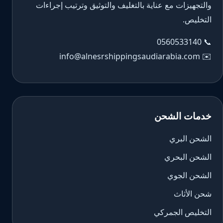
والتجهيزات مع عناية بالتغليف والتوثيق وترتيب إجراءات
التخليص.
0560533140
📞
info@alnesrshippingsaudiarabia.com
✉️
خدمات الشحن
الشحن البري
الشحن البحري
الشحن الجوي
شحن الأثاث
التخليص الجمركي