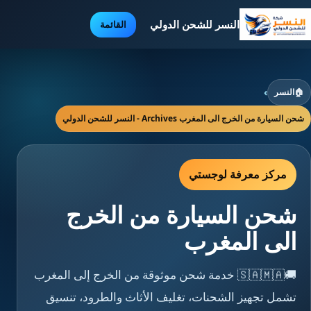
النسر للشحن الدولي
القائمة
🏠
النسر
›
شحن السيارة من الخرج الى المغرب Archives - النسر للشحن الدولي
مركز معرفة لوجستي
شحن السيارة من الخرج
الى المغرب
🚚🇸🇦🇲🇦 خدمة شحن موثوقة من الخرج إلى المغرب
تشمل تجهيز الشحنات، تغليف الأثاث والطرود، تنسيق