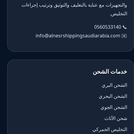
والتجهيزات مع عناية بالتغليف والتوثيق وترتيب إجراءات
التخليص.
0560533140
📞
info@alnesrshippingsaudiarabia.com
✉️
خدمات الشحن
الشحن البري
الشحن البحري
الشحن الجوي
شحن الأثاث
التخليص الجمركي