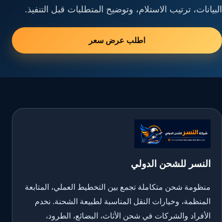
البيانات، ترتيب الاستلام، وتوضيح المتطلبات قبل التنفيذ.
اطلب عرض سعر
النسر للشحن الدولي
منظومة شحن متكاملة تجمع بين التخطيط العملي، المتابعة
المنظمة، وخيارات النقل المناسبة لطبيعة الشحنة. نخدم
الأفراد والشركات في شحن الأثاث، البضائع، الطرود،