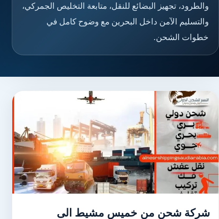
والطرود، تجهيز البضائع للنقل، متابعة التخليص الجمركي،
والتسليم الآمن داخل البحرين مع وضوح كامل في
خطوات الشحن.
شركة شحن من خميس مشيط الى