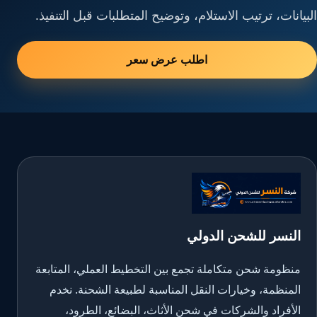
البيانات، ترتيب الاستلام، وتوضيح المتطلبات قبل التنفيذ.
اطلب عرض سعر
النسر للشحن الدولي
منظومة شحن متكاملة تجمع بين التخطيط العملي، المتابعة
المنظمة، وخيارات النقل المناسبة لطبيعة الشحنة. نخدم
الأفراد والشركات في شحن الأثاث، البضائع، الطرود،