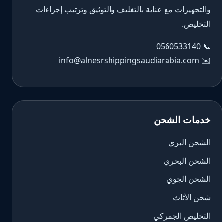
والتجهيزات مع عناية بالتغليف والتوثيق وترتيب إجراءات
التخليص.
0560533140
📞
info@alnesrshippingsaudiarabia.com
✉️
خدمات الشحن
الشحن البري
الشحن البحري
الشحن الجوي
شحن الأثاث
التخليص الجمركي