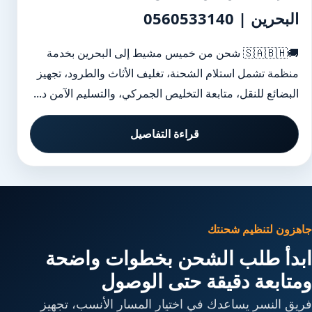
البحرين | 0560533140
🚚🇸🇦🇧🇭 شحن من خميس مشيط إلى البحرين بخدمة
منظمة تشمل استلام الشحنة، تغليف الأثاث والطرود، تجهيز
البضائع للنقل، متابعة التخليص الجمركي، والتسليم الآمن د...
قراءة التفاصيل
جاهزون لتنظيم شحنتك
ابدأ طلب الشحن بخطوات واضحة
ومتابعة دقيقة حتى الوصول
فريق النسر يساعدك في اختيار المسار الأنسب، تجهيز