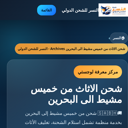
النسر للشحن الدولي
القائمة
🏠
النسر
›
شحن الاثاث من خميس مشيط الى البحرين Archives - النسر للشحن الدولي
مركز معرفة لوجستي
شحن الاثاث من خميس
مشيط الى البحرين
🚚🇸🇦🇧🇭 شحن من خميس مشيط إلى البحرين
بخدمة منظمة تشمل استلام الشحنة، تغليف الأثاث