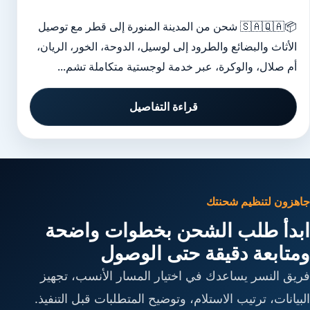
📦🇸🇦🇶🇦 شحن من المدينة المنورة إلى قطر مع توصيل
الأثاث والبضائع والطرود إلى لوسيل، الدوحة، الخور، الريان،
أم صلال، والوكرة، عبر خدمة لوجستية متكاملة تشم...
قراءة التفاصيل
جاهزون لتنظيم شحنتك
ابدأ طلب الشحن بخطوات واضحة
ومتابعة دقيقة حتى الوصول
فريق النسر يساعدك في اختيار المسار الأنسب، تجهيز
البيانات، ترتيب الاستلام، وتوضيح المتطلبات قبل التنفيذ.