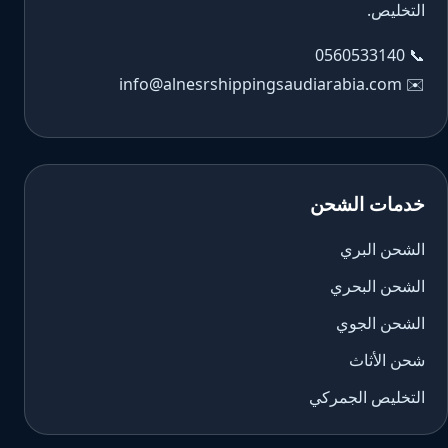
التخليص.
0560533140
📞
info@alnesrshippingsaudiarabia.com
✉️
خدمات الشحن
الشحن البري
الشحن البحري
الشحن الجوي
شحن الأثاث
التخليص الجمركي