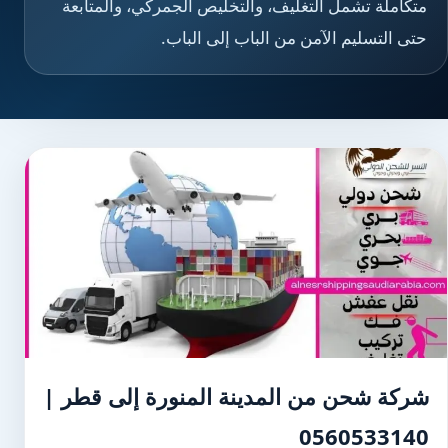
متكاملة تشمل التغليف، والتخليص الجمركي، والمتابعة
حتى التسليم الآمن من الباب إلى الباب.
شركة شحن من المدينة المنورة إلى قطر |
0560533140