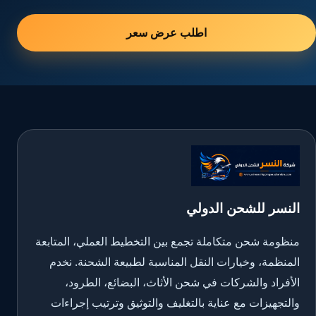
اطلب عرض سعر
النسر للشحن الدولي
منظومة شحن متكاملة تجمع بين التخطيط العملي، المتابعة
المنظمة، وخيارات النقل المناسبة لطبيعة الشحنة. نخدم
الأفراد والشركات في شحن الأثاث، البضائع، الطرود،
والتجهيزات مع عناية بالتغليف والتوثيق وترتيب إجراءات