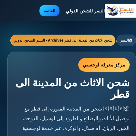
النسر للشحن الدولي
القائمة
🏠
النسر
›
شحن الاثاث من المدينة الى قطر Archives - النسر للشحن الدولي
مركز معرفة لوجستي
شحن الاثاث من المدينة الى
قطر
📦🇸🇦🇶🇦 شحن من المدينة المنورة إلى قطر مع
توصيل الأثاث والبضائع والطرود إلى لوسيل، الدوحة،
الخور، الريان، أم صلال، والوكرة، عبر خدمة لوجستية