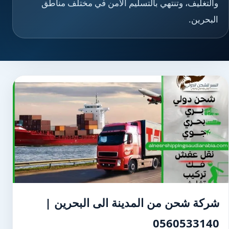
والتغليف، وتنتهي بالتسليم الآمن في مختلف مناطق
البحرين.
شركة شحن من المدينة الى البحرين |
0560533140