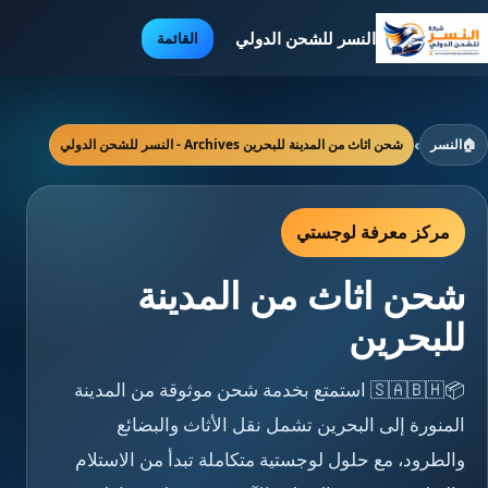
النسر للشحن الدولي
القائمة
🏠
النسر
›
شحن اثاث من المدينة للبحرين Archives - النسر للشحن الدولي
مركز معرفة لوجستي
شحن اثاث من المدينة
للبحرين
📦🇸🇦🇧🇭 استمتع بخدمة شحن موثوقة من المدينة
المنورة إلى البحرين تشمل نقل الأثاث والبضائع
والطرود، مع حلول لوجستية متكاملة تبدأ من الاستلام