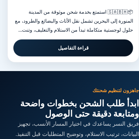
📦🇸🇦🇧🇭 استمتع بخدمة شحن موثوقة من المدينة
المنورة إلى البحرين تشمل نقل الأثاث والبضائع والطرود، مع
حلول لوجستية متكاملة تبدأ من الاستلام والتغليف، وتنت...
قراءة التفاصيل
جاهزون لتنظيم شحنتك
ابدأ طلب الشحن بخطوات واضحة
ومتابعة دقيقة حتى الوصول
فريق النسر يساعدك في اختيار المسار الأنسب، تجهيز
البيانات، ترتيب الاستلام، وتوضيح المتطلبات قبل التنفيذ.