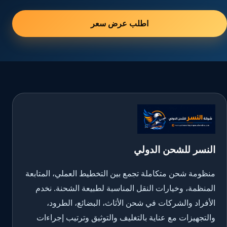
اطلب عرض سعر
النسر للشحن الدولي
منظومة شحن متكاملة تجمع بين التخطيط العملي، المتابعة
المنظمة، وخيارات النقل المناسبة لطبيعة الشحنة. نخدم
الأفراد والشركات في شحن الأثاث، البضائع، الطرود،
والتجهيزات مع عناية بالتغليف والتوثيق وترتيب إجراءات