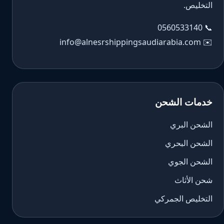
التخليص.
0560533140
📞
info@alnesrshippingsaudiarabia.com
✉️
خدمات الشحن
الشحن البري
الشحن البحري
الشحن الجوي
شحن الأثاث
التخليص الجمركي