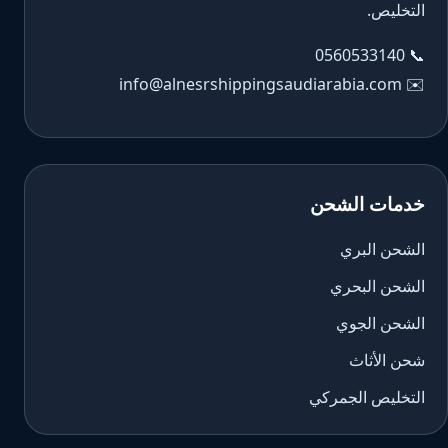
التخليص.
0560533140
📞
info@alnesrshippingsaudiarabia.com
✉️
خدمات الشحن
الشحن البري
الشحن البحري
الشحن الجوي
شحن الأثاث
التخليص الجمركي