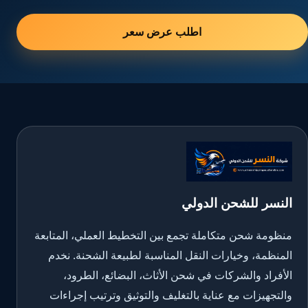
اطلب عرض سعر
النسر للشحن الدولي
منظومة شحن متكاملة تجمع بين التخطيط العملي، المتابعة
المنظمة، وخيارات النقل المناسبة لطبيعة الشحنة. نخدم
الأفراد والشركات في شحن الأثاث، البضائع، الطرود،
والتجهيزات مع عناية بالتغليف والتوثيق وترتيب إجراءات