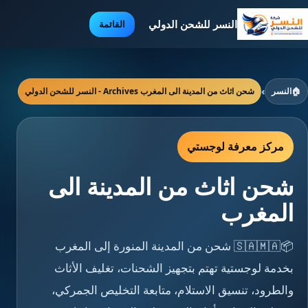
النسر للشحن الدولي
القائمة
🏠
النسر
›
شحن اثاث من المدينة الى المغرب Archives - النسر للشحن الدولي
مركز معرفة لوجستي
شحن اثاث من المدينة الى
المغرب
📦🇸🇦🇲🇦 شحن من المدينة المنورة إلى المغرب
بخدمة لوجستية تهتم بتجهيز الشحنات، تغليف الأثاث
والطرود، تنسيق الاستلام، متابعة التخليص الجمركي،