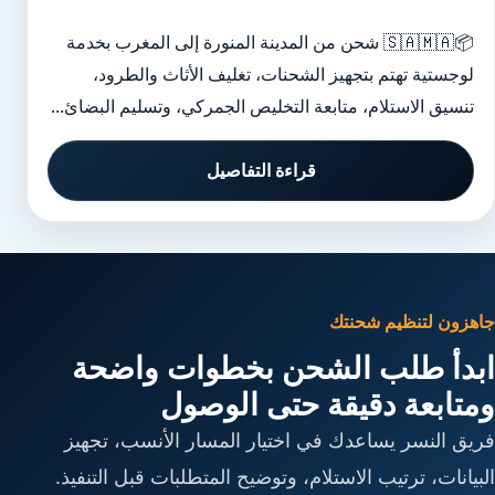
📦🇸🇦🇲🇦 شحن من المدينة المنورة إلى المغرب بخدمة
لوجستية تهتم بتجهيز الشحنات، تغليف الأثاث والطرود،
تنسيق الاستلام، متابعة التخليص الجمركي، وتسليم البضائ...
قراءة التفاصيل
جاهزون لتنظيم شحنتك
ابدأ طلب الشحن بخطوات واضحة
ومتابعة دقيقة حتى الوصول
فريق النسر يساعدك في اختيار المسار الأنسب، تجهيز
البيانات، ترتيب الاستلام، وتوضيح المتطلبات قبل التنفيذ.