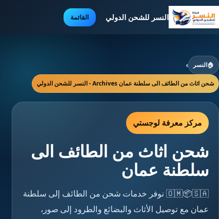
النسر للشحن الدولي
القائمة
🏠
النسر
›
شحن اثاث من الطائف الى سلطنة عمان Archives - النسر للشحن الدولي
مركز معرفة لوجستي
شحن اثاث من الطائف الى
سلطنة عمان
🇴🇲📦🇸🇦 نوفر خدمات شحن من الطائف إلى سلطنة
عمان مع توصيل الأثاث والبضائع والطرود إلى صور،