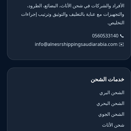
الأفراد والشركات في شحن الأثاث، البضائع، الطرود،
والتجهيزات مع عناية بالتغليف والتوثيق وترتيب إجراءات
التخليص.
0560533140
📞
info@alnesrshippingsaudiarabia.com
✉️
خدمات الشحن
الشحن البري
الشحن البحري
الشحن الجوي
شحن الأثاث