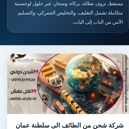
مسقط، نزوى، صلالة، بركاء، وصحار، عبر حلول لوجستية
متكاملة تشمل التغليف، والتخليص الجمركي، والتسليم
الآمن من الباب إلى الباب.
شركة شحن من الطائف الى سلطنة عمان