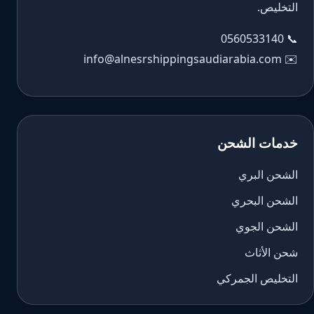
التخليص.
0560533140
📞
info@alnesrshippingsaudiarabia.com
✉️
خدمات الشحن
الشحن البري
الشحن البحري
الشحن الجوي
شحن الأثاث
التخليص الجمركي