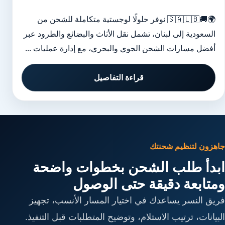
🌍🚚🇸🇦🇱🇧 نوفر حلولًا لوجستية متكاملة للشحن من
السعودية إلى لبنان، تشمل نقل الأثاث والبضائع والطرود عبر
أفضل مسارات الشحن الجوي والبحري، مع إدارة عمليات ...
قراءة التفاصيل
جاهزون لتنظيم شحنتك
ابدأ طلب الشحن بخطوات واضحة
ومتابعة دقيقة حتى الوصول
فريق النسر يساعدك في اختيار المسار الأنسب، تجهيز
البيانات، ترتيب الاستلام، وتوضيح المتطلبات قبل التنفيذ.