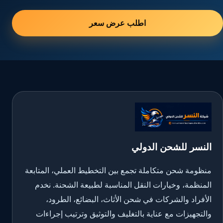
اطلب عرض سعر
النسر للشحن الدولي
منظومة شحن متكاملة تجمع بين التخطيط العملي، المتابعة
المنظمة، وخيارات النقل المناسبة لطبيعة الشحنة. نخدم
الأفراد والشركات في شحن الأثاث، البضائع، الطرود،
والتجهيزات مع عناية بالتغليف والتوثيق وترتيب إجراءات