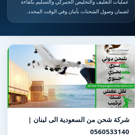
عمليات التغليف والتخليص الجمركي والتسليم بكفاءة
لضمان وصول الشحنات بأمان وفي الوقت المحدد.
شركة شحن من السعودية الى لبنان |
0560533140