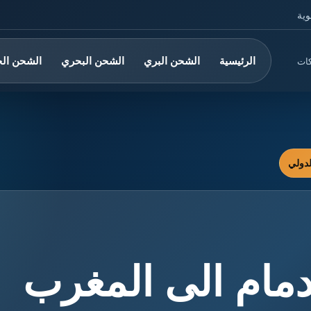
وية
الرئيسية
الشحن البري
الشحن البحري
الشحن ال
كات
مام الى المغرب