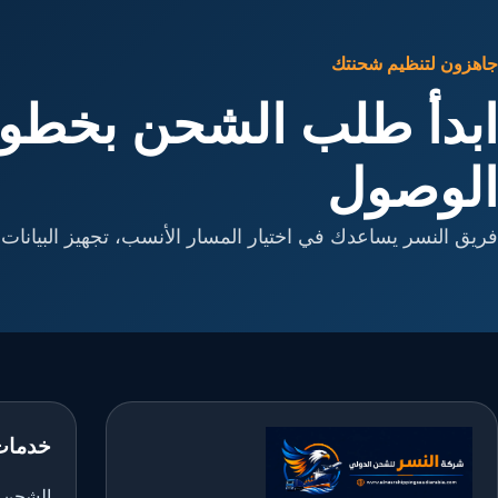
جاهزون لتنظيم شحنتك
ابدأ طلب الشحن بخطوا
الوصول
فريق النسر يساعدك في اختيار المسار الأنسب، تجهيز البيانات، 
خدمات
الشحن ا