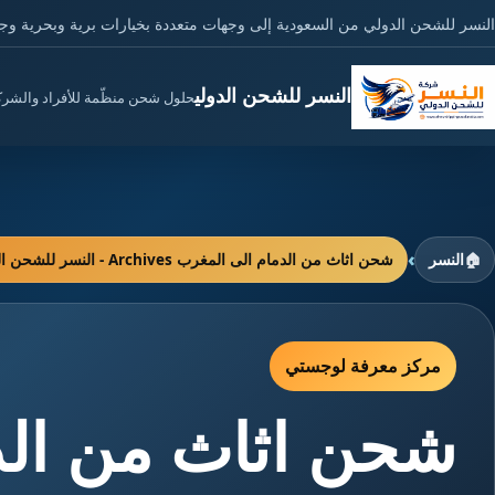
النسر للشحن الدولي من السعودية إلى وجهات متعددة بخيارات برية وبحرية وج
النسر للشحن الدولي
حلول شحن منظّمة للأفراد والشر
›
🏠
النسر
شحن اثاث من الدمام الى المغرب Archives - النسر للشحن الدولي
مركز معرفة لوجستي
شحن اثاث من الد