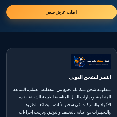
اطلب عرض سعر
النسر للشحن الدولي
منظومة شحن متكاملة تجمع بين التخطيط العملي، المتابعة
المنظمة، وخيارات النقل المناسبة لطبيعة الشحنة. نخدم
الأفراد والشركات في شحن الأثاث، البضائع، الطرود،
والتجهيزات مع عناية بالتغليف والتوثيق وترتيب إجراءات