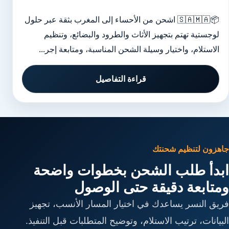
📦🇸🇦🇲🇦 اشحن من الأحساء إلى المغرب بثقة عبر حلول
لوجستية تهتم بتجهيز الأثاث والطرود والبضائع، وتنظيم
الاستلام، واختيار وسيلة الشحن المناسبة، ومتابعة إجر...
قراءة التفاصيل
جاهزون لتنظيم شحنتك
ابدأ طلب الشحن بخطوات واضحة
ومتابعة دقيقة حتى الوصول
فريق النسر يساعدك في اختيار المسار الأنسب، تجهيز
البيانات، ترتيب الاستلام، وتوضيح المتطلبات قبل التنفيذ.