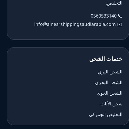
التخليص.
0560533140
📞
info@alnesrshippingsaudiarabia.com
✉️
خدمات الشحن
الشحن البري
الشحن البحري
الشحن الجوي
شحن الأثاث
التخليص الجمركي