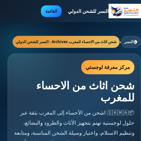
النسر للشحن الدولي
القائمة
🏠
النسر
›
شحن اثاث من الاحساء للمغرب Archives - النسر للشحن الدولي
مركز معرفة لوجستي
شحن اثاث من الاحساء
للمغرب
📦🇸🇦🇲🇦 اشحن من الأحساء إلى المغرب بثقة عبر
حلول لوجستية تهتم بتجهيز الأثاث والطرود والبضائع،
وتنظيم الاستلام، واختيار وسيلة الشحن المناسبة، ومتابعة