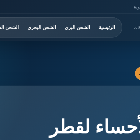
وية
الرئيسية
الشحن البري
الشحن البحري
الشحن ال
كات
حساء لقطر