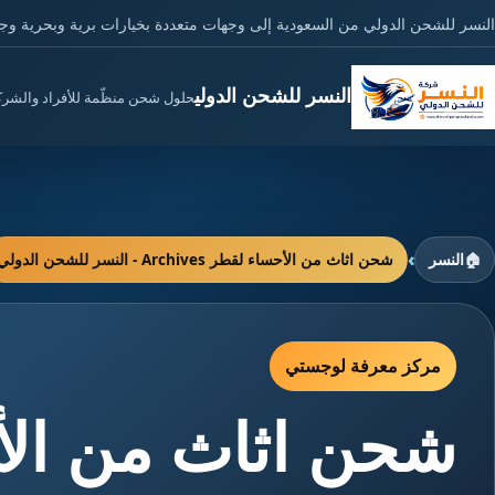
النسر للشحن الدولي من السعودية إلى وجهات متعددة بخيارات برية وبحرية وج
النسر للشحن الدولي
حلول شحن منظّمة للأفراد والشر
›
🏠
النسر
شحن اثاث من الأحساء لقطر Archives - النسر للشحن الدولي
مركز معرفة لوجستي
شحن اثاث من الأ