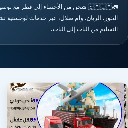
🚛🇸🇦🇶🇦 شحن من الأحساء إلى قطر مع ت
الخور، الريان، وأم صلال، عبر خدمات لوجستية تش
التسليم من الباب إلى الباب.