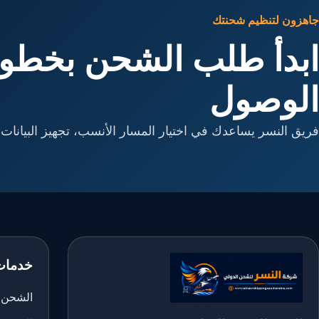
جاهزون لتنظيم شحنتك
ابدأ طلب الشحن بخطوا
الوصول
فريق النسر يساعدك في اختيار المسار الأنسب، تجهيز البيانات، 
خدمات
الشحن ا