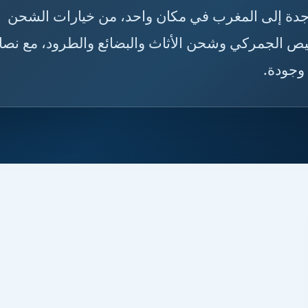
حن من جدة إلى المغرب في مكان واحد، من خيارات الشحن
يص الجمركي وشحن الأثاث والبضائع والطرود، مع نصا
وجودة.