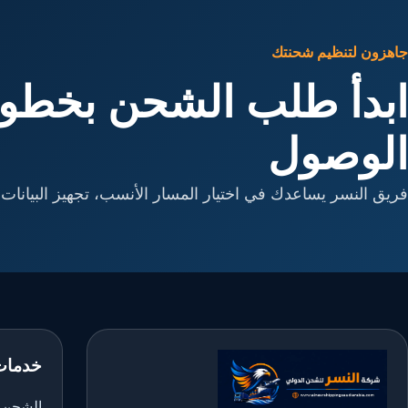
جاهزون لتنظيم شحنتك
ابدأ طلب الشحن بخطوا
الوصول
فريق النسر يساعدك في اختيار المسار الأنسب، تجهيز البيانات، 
خدمات
الشحن ا