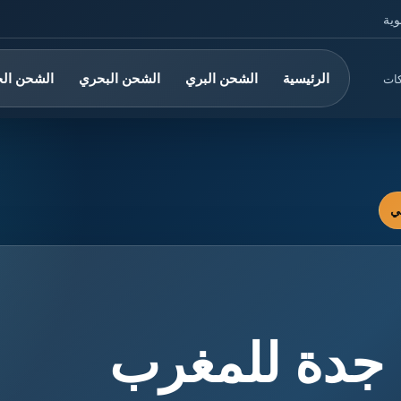
وية
الرئيسية
الشحن البري
الشحن البحري
الشحن ال
كات
جدة للمغرب