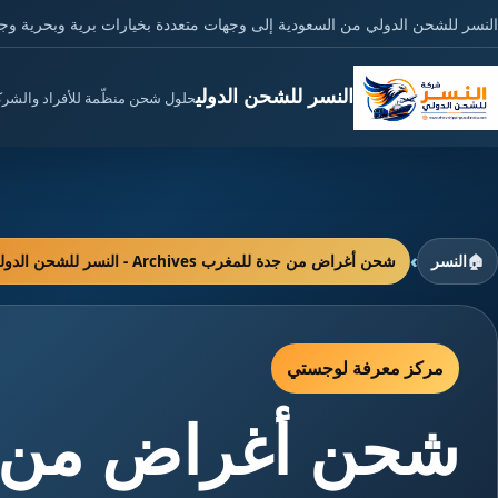
النسر للشحن الدولي من السعودية إلى وجهات متعددة بخيارات برية وبحرية وج
النسر للشحن الدولي
حلول شحن منظّمة للأفراد والشر
›
🏠
النسر
شحن أغراض من جدة للمغرب Archives - النسر للشحن الدولي
مركز معرفة لوجستي
شحن أغراض من 