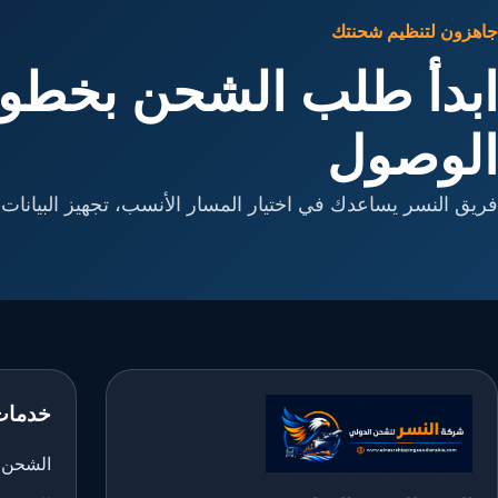
جاهزون لتنظيم شحنتك
ابدأ طلب الشحن بخطوا
الوصول
فريق النسر يساعدك في اختيار المسار الأنسب، تجهيز البيانات، 
خدمات
الشحن ا