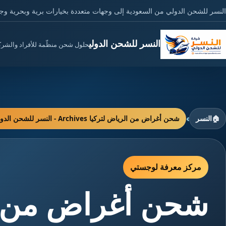
النسر للشحن الدولي من السعودية إلى وجهات متعددة بخيارات برية وبحرية وج
النسر للشحن الدولي
حلول شحن منظّمة للأفراد والشر
›
🏠
النسر
شحن أغراض من الرياض لتركيا Archives - النسر للشحن الدولي
مركز معرفة لوجستي
شحن أغراض من ال