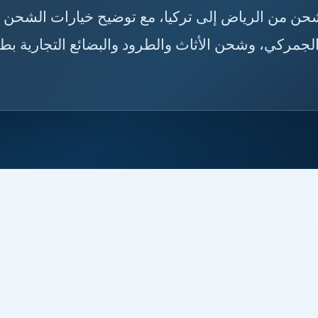
 خدمة شحن من الرياض إلى تركيا، مع توضيح خيارات الشحن
جمركي، وشحن الأثاث والطرود والبضائع التجارية بط