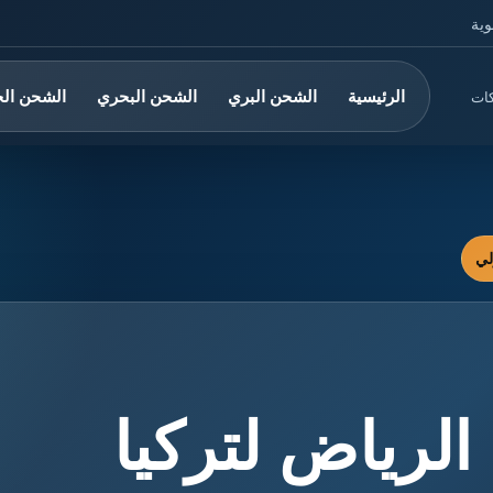
وية
الرئيسية
الشحن البري
الشحن البحري
الشحن ال
كات
رياض لتركيا