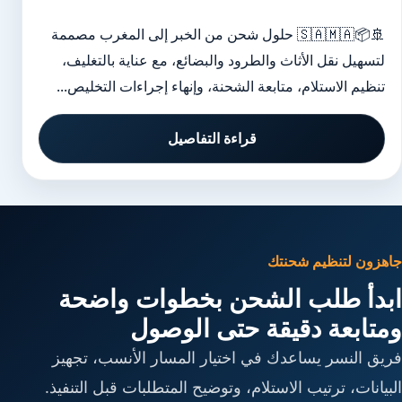
🚢📦🇸🇦🇲🇦 حلول شحن من الخبر إلى المغرب مصممة
لتسهيل نقل الأثاث والطرود والبضائع، مع عناية بالتغليف،
تنظيم الاستلام، متابعة الشحنة، وإنهاء إجراءات التخليص...
قراءة التفاصيل
جاهزون لتنظيم شحنتك
ابدأ طلب الشحن بخطوات واضحة
ومتابعة دقيقة حتى الوصول
فريق النسر يساعدك في اختيار المسار الأنسب، تجهيز
البيانات، ترتيب الاستلام، وتوضيح المتطلبات قبل التنفيذ.