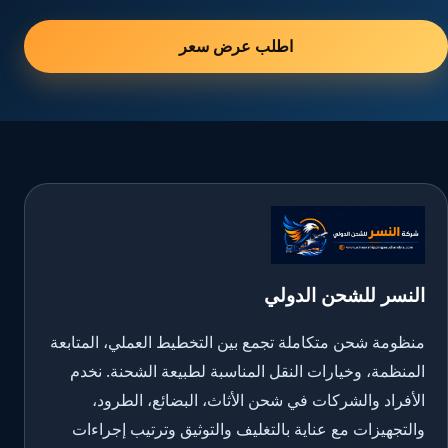
اطلب عرض سعر
النسر للشحن الدولي
منظومة شحن متكاملة تجمع بين التخطيط العملي، المتابعة
المنظمة، وخيارات النقل المناسبة لطبيعة الشحنة. نخدم
الأفراد والشركات في شحن الأثاث، البضائع، الطرود،
والتجهيزات مع عناية بالتغليف والتوثيق وترتيب إجراءات