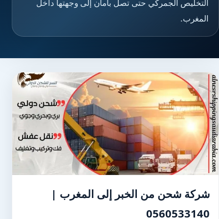
التخليص الجمركي حتى تصل بأمان إلى وجهتها داخل
المغرب.
شركة شحن من الخبر إلى المغرب |
0560533140