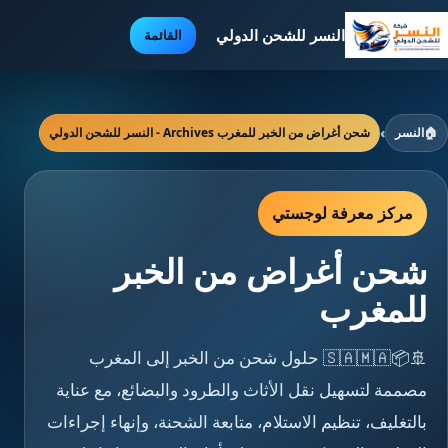
النسر للشحن الدولي
القائمة
🏠
النسر
›
شحن أغراض من الخبر للمغرب Archives - النسر للشحن الدولي
مركز معرفة لوجستي
شحن أغراض من الخبر
للمغرب
🚢📦🇸🇦🇲🇦 حلول شحن من الخبر إلى المغرب
مصممة لتسهيل نقل الأثاث والطرود والبضائع، مع عناية
بالتغليف، تنظيم الاستلام، متابعة الشحنة، وإنهاء إجراءات