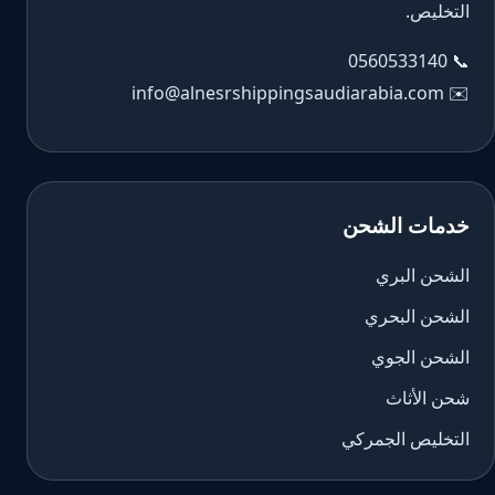
التخليص.
0560533140
📞
info@alnesrshippingsaudiarabia.com
✉️
خدمات الشحن
الشحن البري
الشحن البحري
الشحن الجوي
شحن الأثاث
التخليص الجمركي