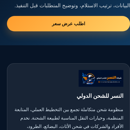
البيانات، ترتيب الاستلام، وتوضيح المتطلبات قبل التنفيذ.
اطلب عرض سعر
النسر للشحن الدولي
منظومة شحن متكاملة تجمع بين التخطيط العملي، المتابعة
المنظمة، وخيارات النقل المناسبة لطبيعة الشحنة. نخدم
الأفراد والشركات في شحن الأثاث، البضائع، الطرود،