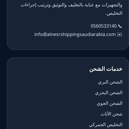
والتجهيزات مع عناية بالتغليف والتوثيق وترتيب إجراءات
التخليص.
0560533140
📞
info@alnesrshippingsaudiarabia.com
✉️
خدمات الشحن
الشحن البري
الشحن البحري
الشحن الجوي
شحن الأثاث
التخليص الجمركي